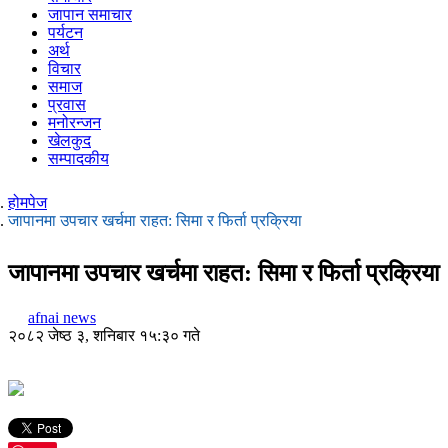
जापान समाचार
पर्यटन
अर्थ
विचार
समाज
प्रवास
मनोरन्जन
खेलकुद
सम्पादकीय
होमपेज
जापानमा उपचार खर्चमा राहत: सिमा र फिर्ता प्रक्रिया
जापानमा उपचार खर्चमा राहत: सिमा र फिर्ता प्रक्रिया
afnai news
२०८२ जेष्ठ ३, शनिबार १५:३० गते