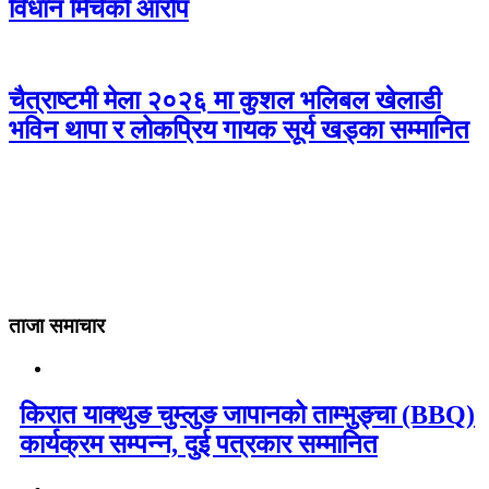
विधान मिचेको आरोप
चैत्राष्टमी मेला २०२६ मा कुशल भलिबल खेलाडी
भविन थापा र लोकप्रिय गायक सूर्य खड्का सम्मानित
ताजा समाचार
किरात याक्थुङ चुम्लुङ जापानको ताम्भुङ्चा (BBQ)
कार्यक्रम सम्पन्न, दुई पत्रकार सम्मानित