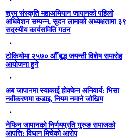
श्रम संस्कृति महाअभियान जापानको पहिलो
अधिवेशन सम्पन्न, सुदन लामाको अध्यक्षतामा ३९
सदस्यीय कार्यसमिति गठन
टोकियोमा २५७० औँ बुद्ध जयन्ती विशेष समारोह
आयोजना हुने
अब जापानमा स्याकाई होक्केन अनिवार्य: भिसा
नवीकरणमा कडाइ, नियम नमाने जोखिम
नेफिन जापानको निर्णयप्रति गुरुङ समाजको
आपत्ति: विधान मिचेको आरोप