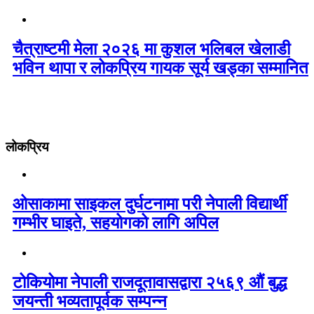
चैत्राष्टमी मेला २०२६ मा कुशल भलिबल खेलाडी
भविन थापा र लोकप्रिय गायक सूर्य खड्का सम्मानित
लोकप्रिय
ओसाकामा साइकल दुर्घटनामा परी नेपाली विद्यार्थी
गम्भीर घाइते, सहयोगको लागि अपिल
टोकियोमा नेपाली राजदूतावासद्वारा २५६९ औं बुद्ध
जयन्ती भव्यतापूर्वक सम्पन्न