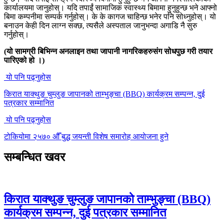
कार्यालयमा जानुहोस्। यदि तपाईं सामाजिक स्वास्थ्य बिमामा हुनुहुन्छ भने आफ्नो
बिमा कम्पनीमा सम्पर्क गर्नुहोस्। के के कागज चाहिन्छ भनेर पनि सोध्नुहोस्। यो
बनाउन केही दिन लाग्न सक्छ, त्यसैले अस्पताल जानुभन्दा अगाडि नै सुरु
गर्नुहोस्।
(यो सामग्री बिभिन्न अनलाइन तथा जापानी नागरिकहरुसंग सोधपुछ गरी तयार
पारिएको हो ।)
यो पनि पढ्नुहोस
किरात याक्थुङ चुम्लुङ जापानको ताम्भुङ्चा (BBQ) कार्यक्रम सम्पन्न, दुई
पत्रकार सम्मानित
यो पनि पढ्नुहोस
टोकियोमा २५७० औँ बुद्ध जयन्ती विशेष समारोह आयोजना हुने
सम्बन्धित खवर
किरात याक्थुङ चुम्लुङ जापानको ताम्भुङ्चा (BBQ)
कार्यक्रम सम्पन्न, दुई पत्रकार सम्मानित