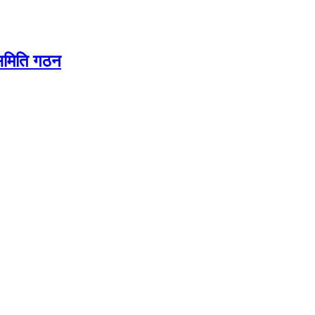
यसमिति गठन