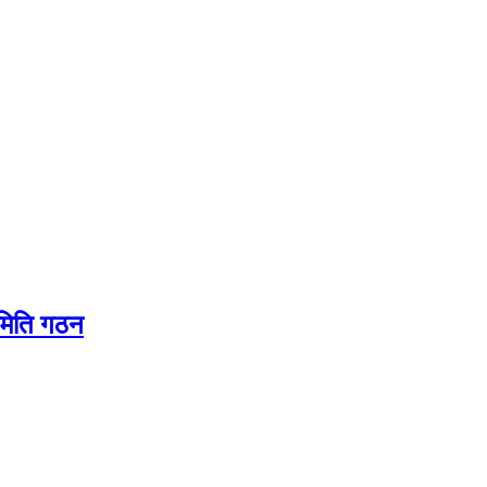
समिति गठन