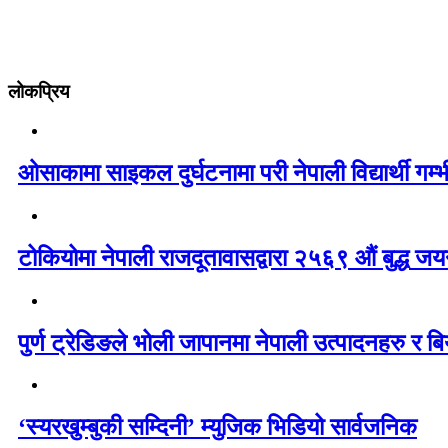
लोकप्रिय
ओसाकामा साइकल दुर्घटनामा परी नेपाली विद्यार्थी ग
टोकियोमा नेपाली राजदूतावासद्वारा २५६९ औं बुद्ध जयन्
पुर्ण ट्रेडिङले भोली जापानमा नेपाली उत्पादनहरु र बिय
‘स्यरखुम्बुकी सम्दिनी’ म्युजिक भिडियो सार्वजनिक