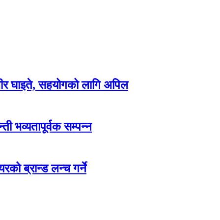
म्भीर घाइते, सहयोगको लागि अपिल
ती भव्यतापूर्वक सम्पन्न
रको ब्रान्ड लन्च गर्ने