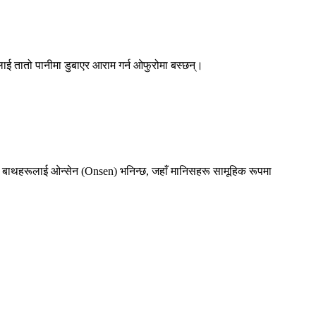
रलाई
तातो पानीमा डुबाएर आराम गर्न
ओफुरोमा बस्छन्।
का बाथहरूलाई
ओन्सेन (Onsen)
भनिन्छ, जहाँ मानिसहरू सामूहिक रूपमा