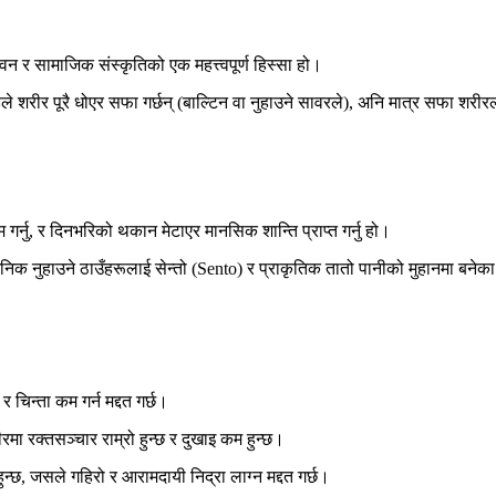
 र सामाजिक संस्कृतिको एक महत्त्वपूर्ण हिस्सा हो।
े शरीर पूरै धोएर सफा गर्छन् (बाल्टिन वा नुहाउने सावरले), अनि मात्र सफा शरी
म गर्नु, र दिनभरिको थकान मेटाएर
मानसिक शान्ति
प्राप्त गर्नु हो।
जनिक नुहाउने ठाउँहरूलाई
सेन्तो (Sento)
र प्राकृतिक तातो पानीको मुहानमा बने
चिन्ता कम गर्न मद्दत गर्छ।
रीरमा
रक्तसञ्चार राम्रो हुन्छ
र दुखाइ कम हुन्छ।
हुन्छ, जसले
गहिरो र आरामदायी निद्रा
लाग्न मद्दत गर्छ।