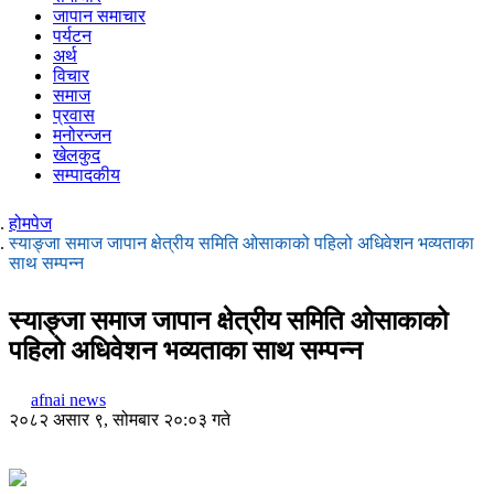
जापान समाचार
पर्यटन
अर्थ
विचार
समाज
प्रवास
मनोरन्जन
खेलकुद
सम्पादकीय
होमपेज
स्याङ्जा समाज जापान क्षेत्रीय समिति ओसाकाको पहिलो अधिवेशन भव्यताका
साथ सम्पन्न
स्याङ्जा समाज जापान क्षेत्रीय समिति ओसाकाको
पहिलो अधिवेशन भव्यताका साथ सम्पन्न
afnai news
२०८२ असार ९, सोमबार २०:०३ गते