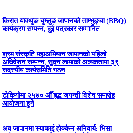
किरात याक्थुङ चुम्लुङ जापानको ताम्भुङ्चा (BBQ)
कार्यक्रम सम्पन्न, दुई पत्रकार सम्मानित
श्रम संस्कृति महाअभियान जापानको पहिलो
अधिवेशन सम्पन्न, सुदन लामाको अध्यक्षतामा ३९
सदस्यीय कार्यसमिति गठन
टोकियोमा २५७० औँ बुद्ध जयन्ती विशेष समारोह
आयोजना हुने
अब जापानमा स्याकाई होक्केन अनिवार्य: भिसा