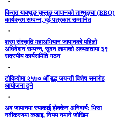
किरात याक्थुङ चुम्लुङ जापानको ताम्भुङ्चा (BBQ)
कार्यक्रम सम्पन्न, दुई पत्रकार सम्मानित
श्रम संस्कृति महाअभियान जापानको पहिलो
अधिवेशन सम्पन्न, सुदन लामाको अध्यक्षतामा ३९
सदस्यीय कार्यसमिति गठन
टोकियोमा २५७० औँ बुद्ध जयन्ती विशेष समारोह
आयोजना हुने
अब जापानमा स्याकाई होक्केन अनिवार्य: भिसा
नवीकरणमा कडाइ, नियम नमाने जोखिम