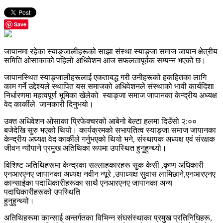
Save
जापानमा रहेका स्याङ्जालीहरूको साझा संस्था स्याङ्जा समाज जापान क्षेत्रीय
समिति ओसाकाको पहिलो अधिवेशन आज सफलतापूर्वक सम्पन्न भएको छ।
जापानस्थित स्याङ्जालीहरूलाई एकताबद्ध गरी उनीहरूको हकहितका लागि
काम गर्ने उद्देश्यले स्थापित यस समाजको अधिवेशनले संस्थाको भावी कार्यदिशा
निर्धारणमा महत्वपूर्ण भूमिका खेलेको स्याङ्जा समाज जापानका केन्द्रीय अध्यक्ष
वेद कार्कीले जानकारी दिनुभयो।
उक्त अधिवेशन ओसाका प्रिफेक्चरको आबेनो बेल्टा हलमा दिउँसो २:००
बजेदेखि सुरु भएको थियो। कार्यक्रमको सभापतित्व स्याङ्जा समाज जापानका
केन्द्रीय अध्यक्ष वेद कार्कीले गर्नुभएको थियो भने, संस्थापक अध्यक्ष एवं संरक्षक
जीवन न्यौपाने प्रमुख अतिथिका रूपमा उपस्थित हुनुहुन्थ्यो।
विशिष्ट अतिथिहरूमा केन्द्रका सल्लाहकारहरू सुक केसी ,कृष्ण अधिकारी
एनआरएनए जापानका अध्यक्ष नवीन न्यूरे ,उपाध्यक्ष सुवास लामिछाने,एनआरएनए
कान्साईका पदाधिकारीहरूका साथै एनआरएनए जापानका अन्य
पदाधिकारीहरूको उपस्थिति
हुनुहुन्थ्यो।
अतिथिहरूमा कान्साई अन्तर्गतका विभिन्न संघसंस्थाका प्रमुख प्रतिनिधिहरू,