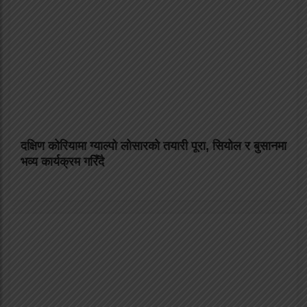
दक्षिण कोरियामा ग्याल्पो लोसारको तयारी पूरा, सियोल र बुसानमा
भव्य कार्यक्रम गरिँदै