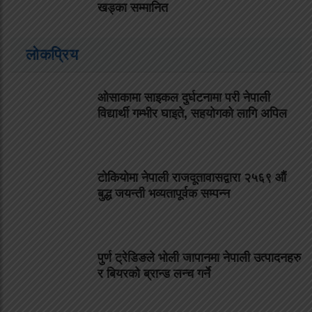
खड्का सम्मानित
लोकप्रिय
ओसाकामा साइकल दुर्घटनामा परी नेपाली
विद्यार्थी गम्भीर घाइते, सहयोगको लागि अपिल
टोकियोमा नेपाली राजदूतावासद्वारा २५६९ औं
बुद्ध जयन्ती भव्यतापूर्वक सम्पन्न
पुर्ण ट्रेडिङले भोली जापानमा नेपाली उत्पादनहरु
र बियरको ब्रान्ड लन्च गर्ने