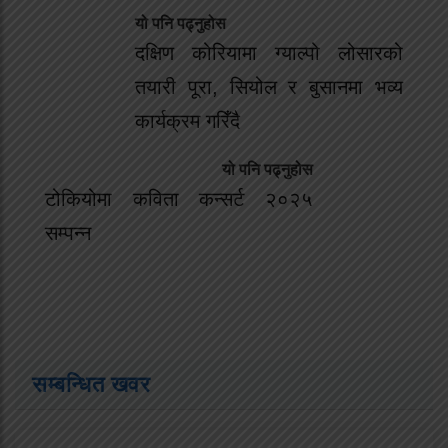
यो पनि पढ्नुहोस
दक्षिण कोरियामा ग्याल्पो लोसारको
तयारी पूरा, सियोल र बुसानमा भव्य
कार्यक्रम गरिँदै
यो पनि पढ्नुहोस
टोकियोमा कविता कन्सर्ट २०२५
सम्पन्न
सम्बन्धित खवर