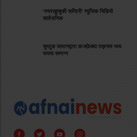
‘स्यरखुम्बुकी सम्दिनी’ म्युजिक भिडियो
सार्वजनिक
चुम्लुङ जापानद्वारा कःक्फ़ेक्वा तङ्नाम भव्य
रूपमा सम्पन्न