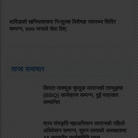
धादिङको खनियाबासमा निःशुल्क विशेषज्ञ स्वास्थ्य शिविर
सम्पन्न, ७७७ जनाले सेवा लिए
ताजा समाचार
किरात याक्थुङ चुम्लुङ जापानको ताम्भुङ्चा
(BBQ) कार्यक्रम सम्पन्न, दुई पत्रकार
सम्मानित
श्रम संस्कृति महाअभियान जापानको पहिलो
अधिवेशन सम्पन्न, सुदन लामाको अध्यक्षतामा
३९ सदस्यीय कार्यसमिति गठन