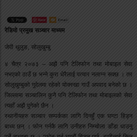
Save
रेडियो प्रमुख सञ्चार माध्यम
जेपी थुलुङ, सोलुखुम्बु
४ चैत्र २०७३ – अझै पनि टेलिफोन तथा मोबाइल सेवा
नभएको ठाउँ छ भन्ने कुरा धेरैलाई पत्यार नलाग्न सक्छ । तर
सोलुखुम्बुको गुदेलमा रहेको योक्स्खा गाउँ अपवाद बनेको छ ।
जिल्लामा सञ्चालिन कुनै पनि टेलिफोन तथा मोबाइलको सेवा
त्यहाँ अझै पुगेको छैन ।
स्थानीयहरु सञ्चार सम्पर्कका लागि दिनहुँ एक घण्टा हिड्न
बाध्य छन् । फोन गर्नकै लागि उनीहरु निम्चोला डाँडा धाउनु
पर्ने बाध्यता छ । “फोन गर्न घण्टौं हिड्नु पर्छ, हामीलाई किन