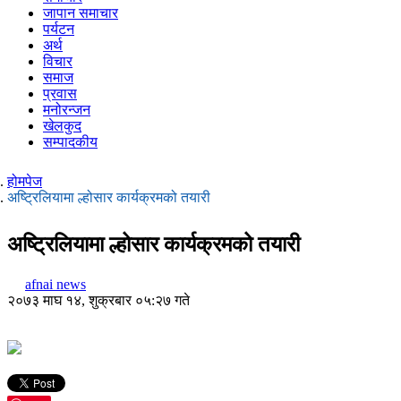
जापान समाचार
पर्यटन
अर्थ
विचार
समाज
प्रवास
मनोरन्जन
खेलकुद
सम्पादकीय
होमपेज
अष्ट्रिलियामा ल्होसार कार्यक्रमको तयारी
अष्ट्रिलियामा ल्होसार कार्यक्रमको तयारी
afnai news
२०७३ माघ १४, शुक्रबार ०५:२७ गते