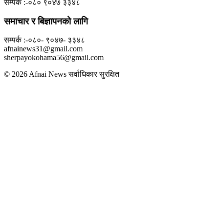
सम्पर्क :-०८० ९०४७ ३३४८
समाचार र बिज्ञापनको लागि
सम्पर्क :-०८०- ९०४७- ३३४८
afnainews31@gmail.com
sherpayokohama56@gmail.com
© 2026 Afnai News सर्वाधिकार सुरक्षित