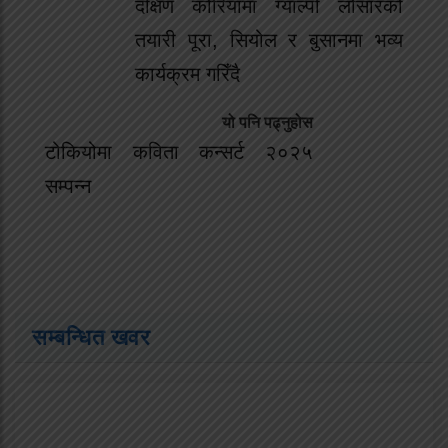
दक्षिण कोरियामा ग्याल्पो लोसारको
तयारी पूरा, सियोल र बुसानमा भव्य
कार्यक्रम गरिँदै
यो पनि पढ्नुहोस
टोकियोमा कविता कन्सर्ट २०२५
सम्पन्न
सम्बन्धित खवर