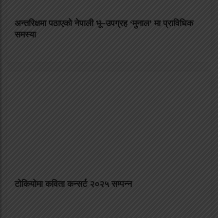
अन्तरिक्षमा पठाएको नेपाली भू–उपग्रह ‘मुनाल’ मा प्राविधिक
समस्या
टोकियोमा कविता कन्सर्ट २०२५ सम्पन्न