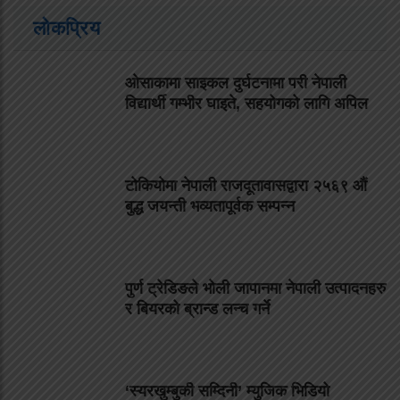
लोकप्रिय
ओसाकामा साइकल दुर्घटनामा परी नेपाली
विद्यार्थी गम्भीर घाइते, सहयोगको लागि अपिल
टोकियोमा नेपाली राजदूतावासद्वारा २५६९ औं
बुद्ध जयन्ती भव्यतापूर्वक सम्पन्न
पुर्ण ट्रेडिङले भोली जापानमा नेपाली उत्पादनहरु
र बियरको ब्रान्ड लन्च गर्ने
‘स्यरखुम्बुकी सम्दिनी’ म्युजिक भिडियो