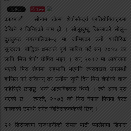
Save
काठमाडौं । सोनाम डोल्मा शेर्पासौन्दर्य प्रतियोगिताहरुमा
देखिने र चिनिएको नाम हो । सोलुखुम्बु जिल्लाको सोलु–
दुधकुण्ड नगरपालिका–३ मा जन्मिएका उनी शारीरिक
सुन्दरता, बौद्धिक क्षमताले पूर्ण सावित गर्दै सन् २०१७ का
लागि ‘मिस शेर्पा’ घोषित भइन् । सन् २०१२ मा आयोजना
भएको मिस शेर्पामा सहभागि भएपनि त्यसवखत उपलब्धी
हासिल गर्न सकिनन् तर उनीमा ‘कुनै दिन मिस शेर्पाको ताज
पहिरिएरै छाड्छु’ भन्ने आत्मविश्वास थियो । त्यो आज पूरा
भएको छ । त्यस्तै, २०७३ को मिस नेपाल पिसमा वेस्ट
वाल्कको उपाधी समेत जितिसकककेकी छिन् ।
२९ डिसेम्बरमा राजधानीको रोयल पाटी प्यालेशमा डिपास