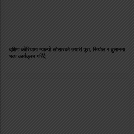
दक्षिण कोरियामा ग्याल्पो लोसारको तयारी पूरा, सियोल र बुसानमा
भव्य कार्यक्रम गरिँदै