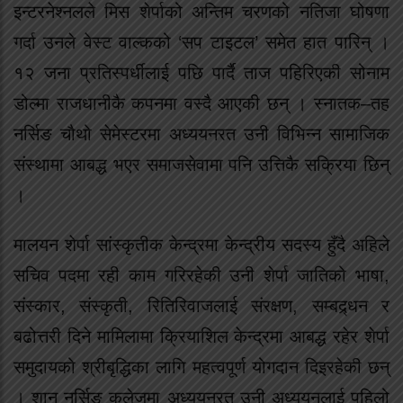
इन्टरनेश्नलले मिस शेर्पाको अन्तिम चरणको नतिजा घोषणा
गर्दा उनले वेस्ट वाल्कको ‘सप टाइटल’ समेत हात पारिन् ।
१२ जना प्रतिस्पर्धीलाई पछि पार्दै ताज पहिरिएकी सोनाम
डोल्मा राजधानीकै कपनमा वस्दै आएकी छन् । स्नातक–तह
नर्सिङ चौथो सेमेस्टरमा अध्ययनरत उनी विभिन्न सामाजिक
संस्थामा आबद्ध भएर समाजसेवामा पनि उत्तिकै सक्रिया छिन्
।
मालयन शेर्पा सांस्कृतीक केन्द्रमा केन्द्रीय सदस्य हुँदै अहिले
सचिव पदमा रही काम गरिरहेकी उनी शेर्पा जातिको भाषा,
संस्कार, संस्कृती, रितिरिवाजलाई संरक्षण, सम्बद्र्धन र
बढोत्तरी दिने मामिलामा क्रियाशिल केन्द्रमा आबद्ध रहेर शेर्पा
समुदायको श्रीबृद्धिका लागि महत्वपूर्ण योगदान दिइरहेकी छन्
। शान नर्सिङ कलेजमा अध्ययनरत उनी अध्ययनलाई पहिलो