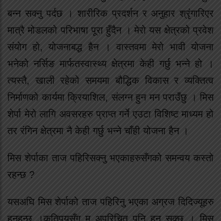
बन्न सक्नु पर्दछ । शारीरिक प्रदर्शन र अनुहार श्रृंगारिएर
मात्रै मोडलको परिभाषा पूरा हुँदैन । मेरो यस क्षेत्रको प्रवेश
संयोग हो, योजनाबद्ध हैन । वास्तवमा मेरो भावी योजना
भनेको नर्सिङ मार्फतस्वास्थ्य क्षेत्रमा केही गर्छु भन्ने हो ।
त्यस्तै, खाली रहेको समयमा बौद्धिक विकास र व्यक्तित्व
निर्माणको कार्यमा क्रियाशिल, संलग्न हुन मन पराउँछु । मिस
शेर्पा मेरो लागि अवसरहरु प्राप्त गर्ने एउटा विशिष्ट माध्यम हो
तर रंगिन क्षेत्रमा नै केही गर्छु भन्ने चाँही योजना हैन ।
मिस शेर्पाका ताज पहिरिसक्नु भएकाहरुसँगको समन्वय कस्तो
रहन्छ ?
यसअघि मिस शेर्पाको ताज पहिरिनु भएका अग्रज दिदिज्यूहरु
हुनुहुन्छ ।कतिपयसँग म अपरिचित पनि हुन सक्छु । मिस