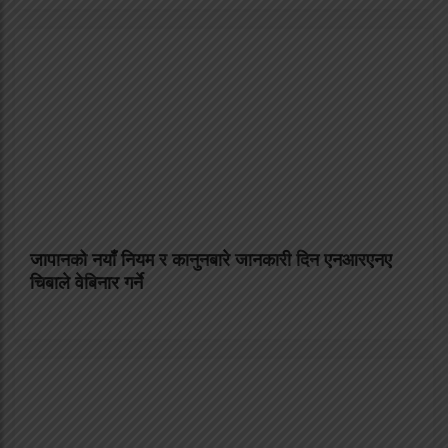
जापानको नयाँ नियम र कानुनबारे जानकारी दिन एनआरएनए
चिबाले वेबिनार गर्ने