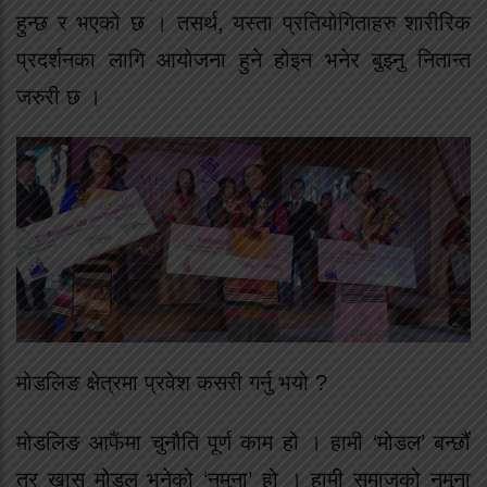
हुन्छ र भएको छ । तसर्थ, यस्ता प्रतियोगिताहरु शारीरिक
प्रदर्शनका लागि आयोजना हुने होइन भनेर बुझ्नु नितान्त
जरुरी छ ।
मोडलिङ क्षेत्रमा प्रवेश कसरी गर्नु भयो ?
मोडलिङ आफैंमा चुनौति पूर्ण काम हो । हामी ‘मोडल’ बन्छौं
तर खास मोडल भनेको ‘नमुना’ हो । हामी समाजको नमुना