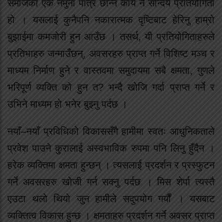
समाजको एक नमुना पात्र छान्ने कार्य नै सौन्दर्य प्रतियोगिता
हो । यसलाई कुनैपनि नकारात्मक दृष्टिबाट हेरिनु हाम्रो
बुझाईमा कमजोरी हुन आउँछ । तसर्थ, यी प्रतियोगिताहरुले
प्रतिभाहरु जन्माउँछन्, अवसरहरु प्राप्त गर्ने विशिष्ट मञ्च र
माध्यम निर्माण हुने र वास्तवमा समुदायमा सबै क्षमता, गुणले
भरिपूर्ण व्यक्ति को हुन त? भन्दै खोजि गर्दा प्राप्त गर्ने र
उभिने माध्यम हो भनेर बुझ्नु पर्दछ ।
नयाँ–नयाँ प्रविधिको विकाससँगै हामीमा स्वतः आधुनिकताले
प्रवेश पाउने कुरालाई अस्वभाविक रुपमा पनि लिनु हुँदैन ।
हरेक व्यक्तिमा क्षमता हुन्छन् । त्यसलाई प्रदर्शन र प्रस्फुटन
गर्ने अवसरहरु खोजी गर्न सक्नु पर्दछ । मिस शेर्पा त्यस्तै
एउटा थलो थियो जुन हामीले सदुपयोग गर्यौं । यसबाट
व्यक्तित्व विकास हुन्छ । क्षमताहरु प्रदर्शन गर्ने अवसर प्राप्त