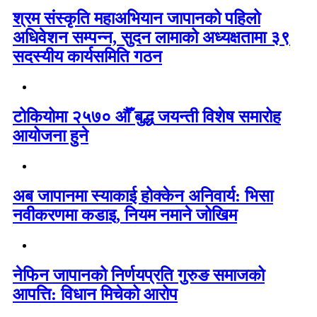
श्रम संस्कृति महाअभियान जापानको पहिलो
अधिवेशन सम्पन्न, सुदन लामाको अध्यक्षतामा ३९
सदस्यीय कार्यसमिति गठन
टोकियोमा २५७० औँ बुद्ध जयन्ती विशेष समारोह
आयोजना हुने
अब जापानमा स्याकाई होक्केन अनिवार्य: भिसा
नवीकरणमा कडाइ, नियम नमाने जोखिम
नेफिन जापानको निर्णयप्रति गुरुङ समाजको
आपत्ति: विधान मिचेको आरोप