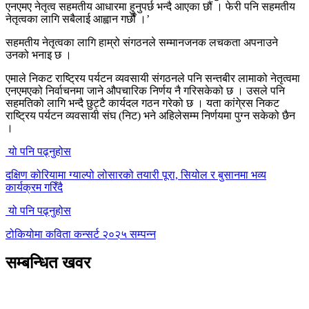
एनएमए नेतृत्व सहमतीय आधारमा हुनुपर्छ भन्दै आएका छौं । फेरी पनि सहमतीय
नेतृत्वका लागि सबैलाई आह्वान गर्छौं ।’
सहमतीय नेतृत्वका लागि हाम्रो संगठनले सम्मानजनक लचकता अपनाउने
उनको भनाइ छ ।
एमाले निकट राष्ट्रिय पर्यटन व्यवसायी संगठनले पनि सन्तबीर लामाको नेतृत्वमा
एनएमएको निर्वाचनमा जाने औपचारिक निर्णय नै गरिसकेको छ । उसले पनि
सहमतिको लागि भन्दै छुट्टै कार्यदल गठन गरेको छ । यता कांगे्रस निकट
राष्ट्रिय पर्यटन व्यवसायी संघ (निट) भने अहिलेसम्म निर्णयमा पुग्न सकेको छैन
।
यो पनि पढ्नुहोस
दक्षिण कोरियामा ग्याल्पो लोसारको तयारी पूरा, सियोल र बुसानमा भव्य
कार्यक्रम गरिँदै
यो पनि पढ्नुहोस
टोकियोमा कविता कन्सर्ट २०२५ सम्पन्न
सम्बन्धित खवर