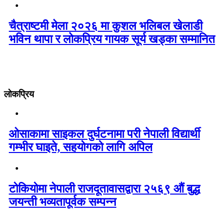
चैत्राष्टमी मेला २०२६ मा कुशल भलिबल खेलाडी
भविन थापा र लोकप्रिय गायक सूर्य खड्का सम्मानित
लोकप्रिय
ओसाकामा साइकल दुर्घटनामा परी नेपाली विद्यार्थी
गम्भीर घाइते, सहयोगको लागि अपिल
टोकियोमा नेपाली राजदूतावासद्वारा २५६९ औं बुद्ध
जयन्ती भव्यतापूर्वक सम्पन्न