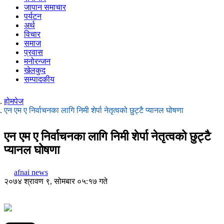
जापान समाचार
पर्यटन
अर्थ
विचार
समाज
प्रवास
मनोरन्जन
खेलकुद
सम्पादकीय
होमपेज
एन एम ए निर्वाचनका लागि निमी शेर्पा नेतृत्वको छुट्टै प्यानल घोषणा
एन एम ए निर्वाचनका लागि निमी शेर्पा नेतृत्वको छुट्टै
प्यानल घोषणा
afnai news
२०७४ श्रावण ९, सोमबार ०५:१७ गते