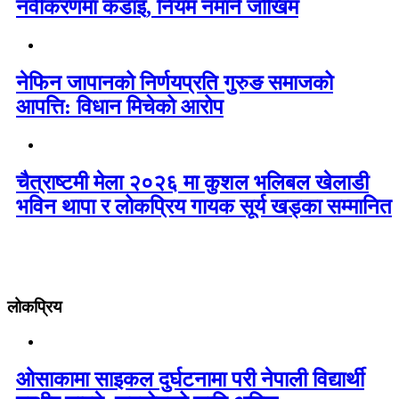
नवीकरणमा कडाइ, नियम नमाने जोखिम
नेफिन जापानको निर्णयप्रति गुरुङ समाजको
आपत्ति: विधान मिचेको आरोप
चैत्राष्टमी मेला २०२६ मा कुशल भलिबल खेलाडी
भविन थापा र लोकप्रिय गायक सूर्य खड्का सम्मानित
लोकप्रिय
ओसाकामा साइकल दुर्घटनामा परी नेपाली विद्यार्थी