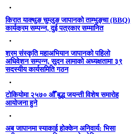
किरात याक्थुङ चुम्लुङ जापानको ताम्भुङ्चा (BBQ)
कार्यक्रम सम्पन्न, दुई पत्रकार सम्मानित
श्रम संस्कृति महाअभियान जापानको पहिलो
अधिवेशन सम्पन्न, सुदन लामाको अध्यक्षतामा ३९
सदस्यीय कार्यसमिति गठन
टोकियोमा २५७० औँ बुद्ध जयन्ती विशेष समारोह
आयोजना हुने
अब जापानमा स्याकाई होक्केन अनिवार्य: भिसा