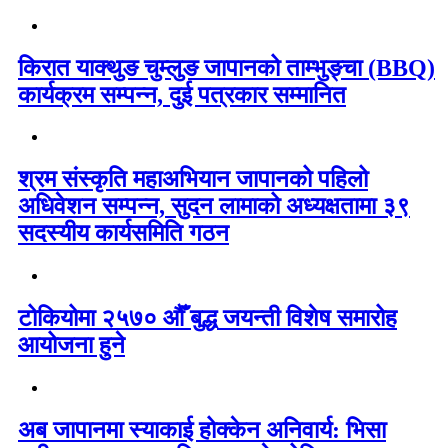
किरात याक्थुङ चुम्लुङ जापानको ताम्भुङ्चा (BBQ)
कार्यक्रम सम्पन्न, दुई पत्रकार सम्मानित
श्रम संस्कृति महाअभियान जापानको पहिलो
अधिवेशन सम्पन्न, सुदन लामाको अध्यक्षतामा ३९
सदस्यीय कार्यसमिति गठन
टोकियोमा २५७० औँ बुद्ध जयन्ती विशेष समारोह
आयोजना हुने
अब जापानमा स्याकाई होक्केन अनिवार्य: भिसा