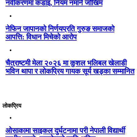
नवीकरणमा कडाइ, नियम नमाने जोखिम
नेफिन जापानको निर्णयप्रति गुरुङ समाजको
आपत्ति: विधान मिचेको आरोप
चैत्राष्टमी मेला २०२६ मा कुशल भलिबल खेलाडी
भविन थापा र लोकप्रिय गायक सूर्य खड्का सम्मानित
लोकप्रिय
ओसाकामा साइकल दुर्घटनामा परी नेपाली विद्यार्थी