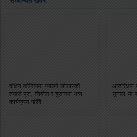
सम्बन्धित खवर
दक्षिण कोरियामा ग्याल्पो लोसारको
अन्तरिक्षम
तयारी पूरा, सियोल र बुसानमा भव्य
‘मुनाल’ मा 
कार्यक्रम गरिँदै