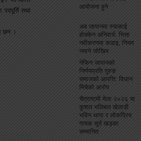
आयोजना हुने
 पदपूर्ति तथा
अब जापानमा स्याकाई
का छन ।
होक्केन अनिवार्य: भिसा
नवीकरणमा कडाइ, नियम
नमाने जोखिम
नेफिन जापानको
निर्णयप्रति गुरुङ
समाजको आपत्ति: विधान
मिचेको आरोप
चैत्राष्टमी मेला २०२६ मा
कुशल भलिबल खेलाडी
भविन थापा र लोकप्रिय
गायक सूर्य खड्का
सम्मानित