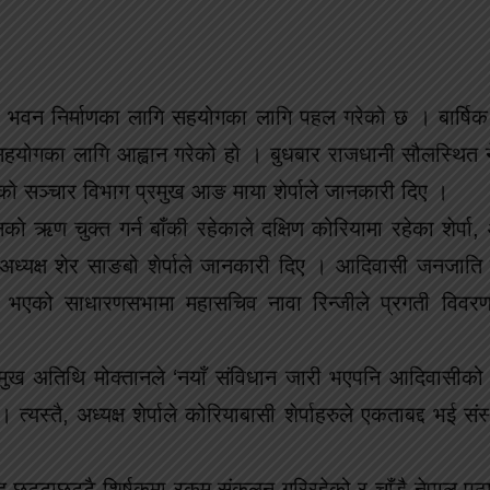
्द्रीय भवन निर्माणका लागि सहयोगका लागि पहल गरेको छ । बार्ष
 सहयोगका लागि आह्वान गरेको हो । बुधबार राजधानी सौलस्थित
ो सञ्चार विभाग प्रमुख आङ माया शेर्पाले जानकारी दिए ।
ो ऋण चुक्त गर्न बाँकी रहेकाले दक्षिण कोरियामा रहेका शेर्पा
 अध्यक्ष शेर साङबो शेर्पाले जानकारी दिए । आदिवासी जनजाति 
मा भएको साधारणसभामा महासचिव नावा रिन्जीले प्रगती विवरण
्रमुख अतिथि मोक्तानले ‘नयाँ संविधान जारी भएपनि आदिवासीको
 त्यस्तै, अध्यक्ष शेर्पाले कोरियाबासी शेर्पाहरुले एकताबद्द भई स
रिद छुट्टाछुट्टै शिर्षकमा रकम संकलन गरिरहेको र चाँडै नेपाल प