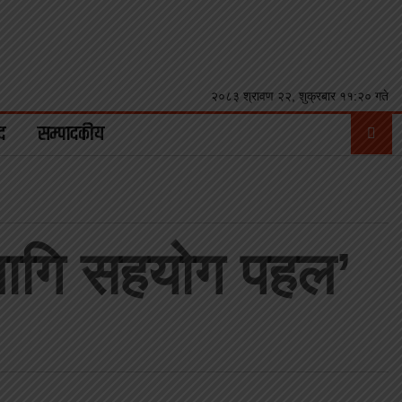
२०८३ श्रावण २२, शुक्रबार ११:२० गते
द
सम्पादकीय
 लागि सहयोग पहल’