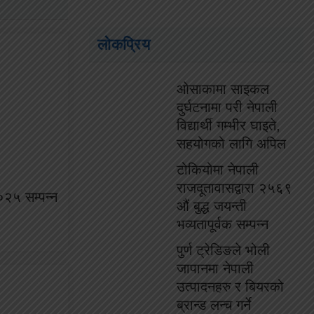
लोकप्रिय
ओसाकामा साइकल
दुर्घटनामा परी नेपाली
विद्यार्थी गम्भीर घाइते,
सहयोगको लागि अपिल
टोकियोमा नेपाली
राजदूतावासद्वारा २५६९
०२५ सम्पन्न
औं बुद्ध जयन्ती
भव्यतापूर्वक सम्पन्न
पुर्ण ट्रेडिङले भोली
जापानमा नेपाली
उत्पादनहरु र बियरको
ब्रान्ड लन्च गर्ने