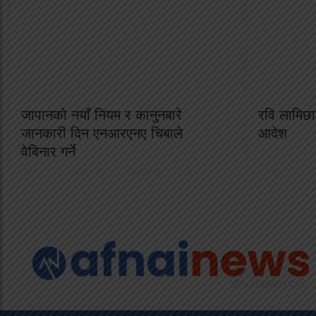
जापानको नयाँ नियम र कानुनबारे
रवि लामिछान
जानकारी दिन एनआरएनए चिबाले
आदेश
वेबिनार गर्ने