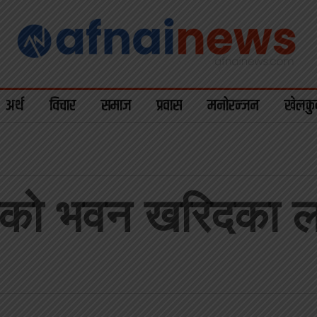
अर्थ
विचार
समाज
प्रवास
मनोरन्जन
खेलकु
 संघको भवन खरिदका