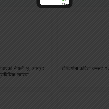
ा पठाएको नेपाली भू–उपग्रह
टोकियोमा कविता कन्सर्ट २
प्राविधिक समस्या