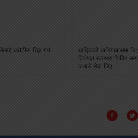
ेलाई धरौटीमा रिहा गर्न
धादिङको खनियाबासमा निःश
विशेषज्ञ स्वास्थ्य शिविर सम
जनाले सेवा लिए