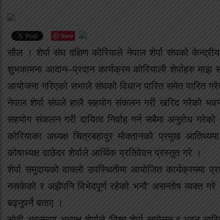
Save
सौल । शेर्पा संघ दक्षिण कोरियाले नेपाल शेर्पा संघको केन
शुभकामना आदान–प्रदान कार्यक्रम कोरियाली शेर्पाहरु माझ
आयोजना गरिएको सभाले संघको विधान पारित समेत पारित गरेक
नेपाल शेर्पा संघले हालै सहयोग संकलन गरी खरिद गरेको भवनक
सहयोग संकलन गरी दायित्व निर्वाह गर्न सबैमा अनुरोध गरेको
कोरियाका अध्यक्ष चित्रबहादुर मोक्तानको प्रमुख आतिथ्य
कोषाध्यक्ष दाछेदर शेर्पाले आर्थिक प्रतिवेदन प्रस्तुत गरे ।
शेर्पा समुदायको वाक्लो उपस्थितीमा आयोजित कार्यक्रममा प
नसकेको र अझैपनि विभेदपूर्ण रहेको भन्दै’ असन्तोष व्यक्त गरे ।
बढ्नुपर्ने बताए ।
सोही अवसरमा अध्यक्ष शेर्पाले ‘विश्व शेर्पा सम्मेलन र भवन ख