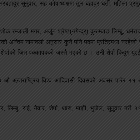
हादुर सुनुवार, सह कोषाध्यक्षमा तुल बहादुर घर्ती, महिला प्रम
क रम्जाली मगर, अर्जुन श्रेष्ठ(नगेन्द्र) कुरुम्बाङ लिम्बु, धर्म
को अन्तिम नामावली अनुसार कुनै पनि पदमा प्रतिस्र्पधा नरहेको 
 शेर्पाको जित पक्कापक्की जस्तै भएको छ । उनी शेर्पा किदुग युए
 औ अन्र्तराष्ट्रिय विश्व आदिवासी दिवसको अवसर पारेर ११ अ
लिम्बु, राई, नेवार, शेर्पा, थारु, माझी, भुजेल, सुनुवार गरी