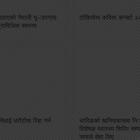
ा पठाएको नेपाली भू–उपग्रह
टोकियोमा कविता कन्सर्ट २
प्राविधिक समस्या
ेलाई धरौटीमा रिहा गर्न
धादिङको खनियाबासमा निःश
विशेषज्ञ स्वास्थ्य शिविर सम
जनाले सेवा लिए