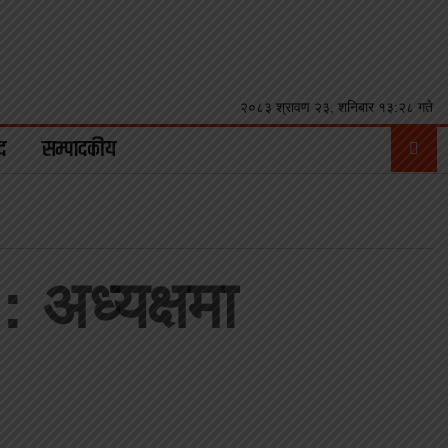
२०८३ श्रावण २३, शनिबार १३:२८ गते
द
सम्पादकीय
 अध्यक्षमा