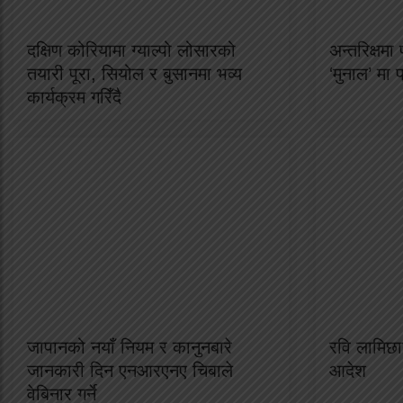
दक्षिण कोरियामा ग्याल्पो लोसारको
अन्तरिक्षम
तयारी पूरा, सियोल र बुसानमा भव्य
‘मुनाल’ मा 
कार्यक्रम गरिँदै
जापानको नयाँ नियम र कानुनबारे
रवि लामिछान
जानकारी दिन एनआरएनए चिबाले
आदेश
वेबिनार गर्ने