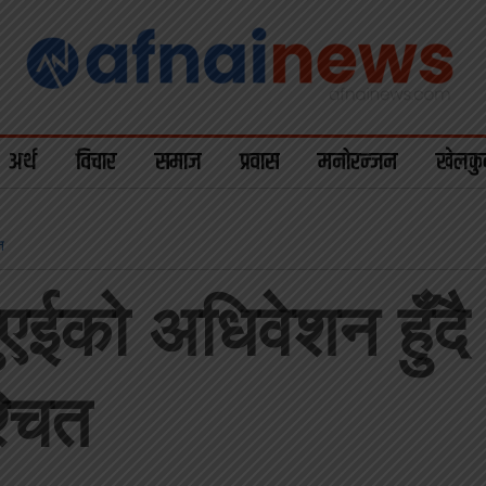
अर्थ
विचार
समाज
प्रवास
मनोरन्जन
खेलकु
त
ईको अधिवेशन हुँदै :
्चित