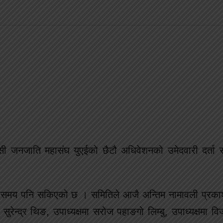
ासी जनजाति महासंघ युएईको छैटौ अधिवेशनको उमेदवारी दर्त
को समय पनि सकिएको छ । समितिले आजै अन्तिम नामावली प्रका
 सुरेन्द्र थिङ, उपाध्यक्षमा सरोज पहाङगो लिम्बु, उपाध्यक्षमा विज