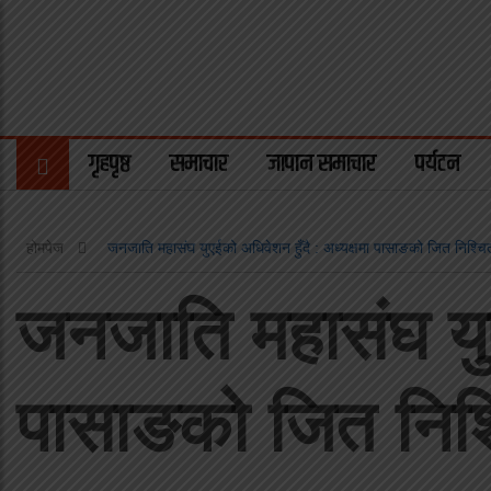
गृहपृष्ठ
समाचार
जापान समाचार
पर्यटन
होमपेज
जनजाति महासंघ युएईको अधिवेशन हुँदै : अध्यक्षमा पासाङको जित निश्चि
जनजाति महासंघ युए
पासाङको जित निश