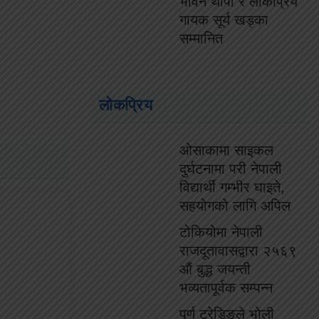
भविन थापा र लोकप्रिय
गायक सूर्य खड्का
सम्मानित
लोकप्रिय
ओसाकामा साइकल
दुर्घटनामा परी नेपाली
विद्यार्थी गम्भीर घाइते,
सहयोगको लागि अपिल
टोकियोमा नेपाली
राजदूतावासद्वारा २५६९
औं बुद्ध जयन्ती
भव्यतापूर्वक सम्पन्न
पुर्ण ट्रेडिङले भोली