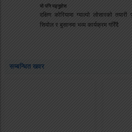
यो पनि पढ्नुहोस
दक्षिण कोरियामा ग्याल्पो लोसारको तयारी प
सियोल र बुसानमा भव्य कार्यक्रम गरिँदै
सम्बन्धित खवर