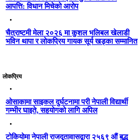
आपत्ति: विधान मिचेको आरोप
चैत्राष्टमी मेला २०२६ मा कुशल भलिबल खेलाडी
भविन थापा र लोकप्रिय गायक सूर्य खड्का सम्मानित
लोकप्रिय
ओसाकामा साइकल दुर्घटनामा परी नेपाली विद्यार्थी
गम्भीर घाइते, सहयोगको लागि अपिल
टोकियोमा नेपाली राजदूतावासद्वारा २५६९ औं बुद्ध