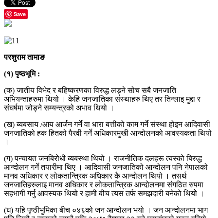
Save
परशुराम तामाङ
(१) पृष्ठभूमि :
(क) जातीय विभेद र बहिष्करणका विरुद्ध लड्ने सोच सबै जनजाति
अभियन्ताहरुमा थियो । केहि जनजातिका संस्थाहरु थिए तर तिन्लाइ मुद्दा र
संघर्षमा जोड्ने सम्यन्त्रको अभाव थियो ।
(ख) ब्यबसाय /आय आर्जन गर्ने वा धारा बत्तीको काम गर्ने संस्था होइन आदिवासी
जनजातिको हक हितको पैरवी गर्ने अधिकारमुखी आन्दोलनको आवस्यकता थियो
।
(ग) पन्चायत जनबिरोधी ब्यबस्था थियो । राजनीतिक दलहरू त्यस्को बिरुद्ध
आन्दोलन गर्ने तयारीमा थिए । आदिवासी जनजातिको आन्दोलन पनि नेपालको
मानव अधिकार र लोकतान्त्रिक अधिकार कै आन्दोलन थियो । तसर्थ
जनजातिहरुलाइ मानव अधिकार र लोकतान्त्रिक आन्दोलनमा संगठित रुपमा
सहभागी गर्नु आवस्यक थियो र हामी बीच त्यस तर्फ समझदारी बनेको थियोे ।
(घ) यहि पृष्ठीभुमिका बीच ०४६को जन आन्दोलन भयो । जन आन्दोलनमा भाग