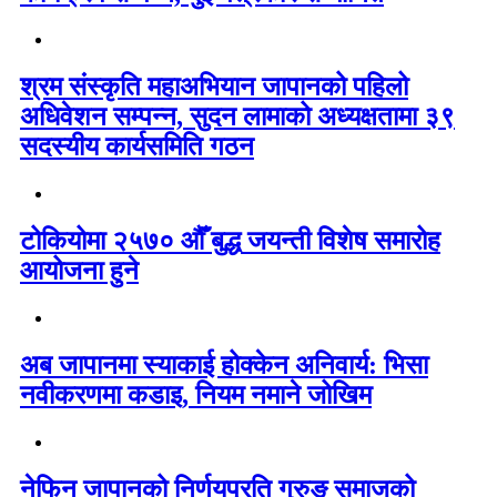
श्रम संस्कृति महाअभियान जापानको पहिलो
अधिवेशन सम्पन्न, सुदन लामाको अध्यक्षतामा ३९
सदस्यीय कार्यसमिति गठन
टोकियोमा २५७० औँ बुद्ध जयन्ती विशेष समारोह
आयोजना हुने
अब जापानमा स्याकाई होक्केन अनिवार्य: भिसा
नवीकरणमा कडाइ, नियम नमाने जोखिम
नेफिन जापानको निर्णयप्रति गुरुङ समाजको