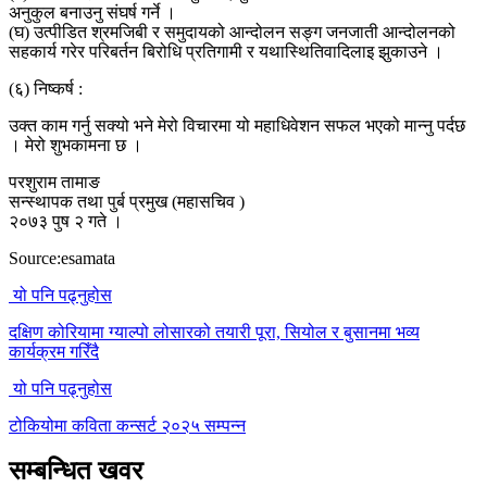
अनुकुल बनाउनु संघर्ष गर्ने ।
(घ) उत्पीडित श्रमजिबी र समुदायको आन्दोलन सङ्ग जनजाती आन्दोलनको
सहकार्य गरेर परिबर्तन बिरोधि प्रतिगामी र यथास्थितिवादिलाइ झुकाउने ।
(६) निष्कर्ष :
उक्त काम गर्नु सक्यो भने मेरो विचारमा यो महाधिवेशन सफल भएको मान्नु पर्दछ
। मेरो शुभकामना छ ।
परशुराम तामाङ
सन्स्थापक तथा पुर्ब प्रमुख (महासचिव )
२०७३ पुष २ गते ।
Source:esamata
यो पनि पढ्नुहोस
दक्षिण कोरियामा ग्याल्पो लोसारको तयारी पूरा, सियोल र बुसानमा भव्य
कार्यक्रम गरिँदै
यो पनि पढ्नुहोस
टोकियोमा कविता कन्सर्ट २०२५ सम्पन्न
सम्बन्धित खवर