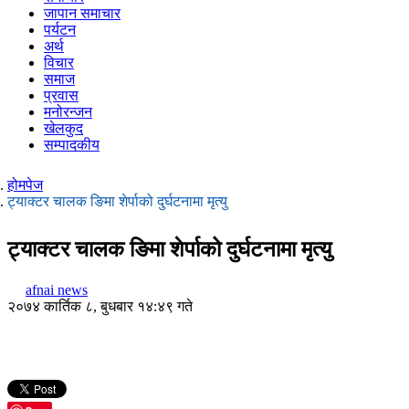
जापान समाचार
पर्यटन
अर्थ
विचार
समाज
प्रवास
मनोरन्जन
खेलकुद
सम्पादकीय
होमपेज
ट्याक्टर चालक ङिमा शेर्पाको दुर्घटनामा मृत्यु
ट्याक्टर चालक ङिमा शेर्पाको दुर्घटनामा मृत्यु
afnai news
२०७४ कार्तिक ८, बुधबार १४:४९ गते