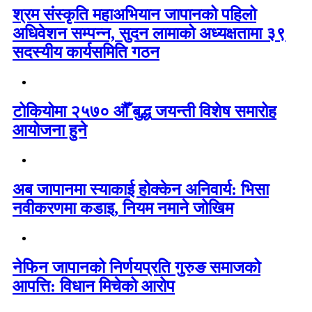
श्रम संस्कृति महाअभियान जापानको पहिलो
अधिवेशन सम्पन्न, सुदन लामाको अध्यक्षतामा ३९
सदस्यीय कार्यसमिति गठन
टोकियोमा २५७० औँ बुद्ध जयन्ती विशेष समारोह
आयोजना हुने
अब जापानमा स्याकाई होक्केन अनिवार्य: भिसा
नवीकरणमा कडाइ, नियम नमाने जोखिम
नेफिन जापानको निर्णयप्रति गुरुङ समाजको
आपत्ति: विधान मिचेको आरोप