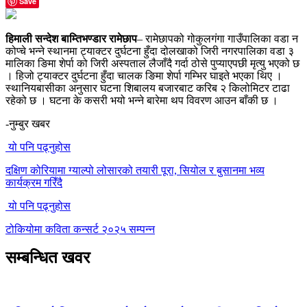
Save
हिमाली सन्देश बाम्तिभण्डार रामेछाप
– रामेछापको गोकुलगंगा गाउँपालिका वडा न
कोप्चे भन्ने स्थानमा ट्याक्टर दुर्घटना हुँदा दोलखाको जिरी नगरपालिका वडा ३
मालिका ङिमा शेर्पा को जिरी अस्पताल लैजाँदै गर्दा ठोसे पुप्याएपछी मृत्यु भएको छ
। हिजो ट्याक्टर दुर्घटना हुँदा चालक ङिमा शेर्पा गम्भिर घाइते भएका थिए ।
स्थानियबासीका अनुसार घटना शिबालय बजारबाट करिब २ किलोमिटर टाढा
रहेको छ । घटना के कसरी भयो भन्ने बारेमा थप विवरण आउन बाँकी छ ।
-नुम्बुर खबर
यो पनि पढ्नुहोस
दक्षिण कोरियामा ग्याल्पो लोसारको तयारी पूरा, सियोल र बुसानमा भव्य
कार्यक्रम गरिँदै
यो पनि पढ्नुहोस
टोकियोमा कविता कन्सर्ट २०२५ सम्पन्न
सम्बन्धित खवर