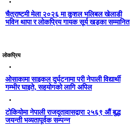
चैत्राष्टमी मेला २०२६ मा कुशल भलिबल खेलाडी
भविन थापा र लोकप्रिय गायक सूर्य खड्का सम्मानित
लोकप्रिय
ओसाकामा साइकल दुर्घटनामा परी नेपाली विद्यार्थी
गम्भीर घाइते, सहयोगको लागि अपिल
टोकियोमा नेपाली राजदूतावासद्वारा २५६९ औं बुद्ध
जयन्ती भव्यतापूर्वक सम्पन्न