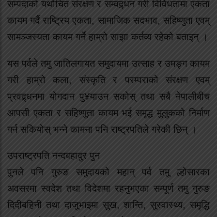
सम्पदाको यथोचित संरक्षण र सम्वद्र्धन गरी विविधतामा एकता
कायम गर्दै राष्ट्रिय एकता, सामाजिक सदभाव, सहिष्णुता एवम्
सामञ्जस्यता कायम गर्ने हाम्रो साझा कर्तव्य रहेको बताइन् ।
यस पर्वले तमु जातिलगायत समुदायमा उत्साह र उमङ्ग कायम
गरी हाम्रो कला, संस्कृति र परम्पराको संरक्षण एवम्
प्रवद्र्धनमा योगदान पु¥याउन सकोस् तथा सबै नेपालीबीच
आपसी एकता र सहिष्णुता कायम भई समृद्ध मुलुकको निर्माण
गर्न सकियोस् भन्ने कामना पनि राष्ट्रपतिले गरेकी छिन् ।
उपराष्ट्रपति नन्दबहादुर पुन
पुनले पनि गुरुङ समुदायको महान् पर्व तमु ल्होसारका
अवसरमा स्वदेश तथा विदेशमा रहनुभएका सम्पूर्ण तमु गुरुङ
दिदीबहिनी तथा दाजुभाइमा सुख, शान्ति, सुस्वास्थ्य, समृद्धि