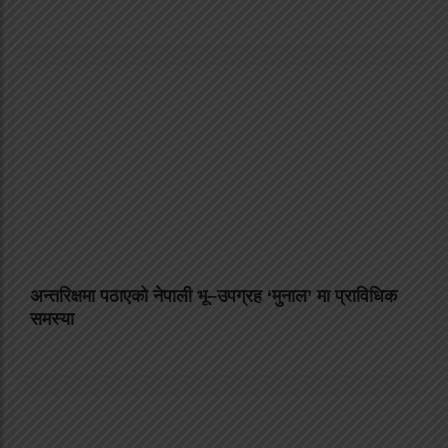
अन्तरिक्षमा पठाएको नेपाली भू–उपग्रह ‘मुनाल’ मा प्राविधिक
समस्या