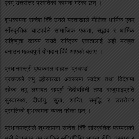
एवम् उत्तरोत्तर प्रगतिको कामना गरेका छन् ।
शुभकामना सन्देश दिँदै उनले यस्ताखाले मौलिक धार्मिक एवम्
साँस्कृतिक चाडपर्वले सामाजिक एकता, सद्भाव र धार्मिक
सहिष्णुता कायम राख्दै राष्ट्रिय एकतालाई अझै मजबुत
बनाउन महत्वपूर्ण योगदान दिँदै आएको बताए ।
प्रधानमन्त्री पुष्पकमल दाहाल ‘प्रचण्ड’
प्रचण्डले तमु ल्होसारका अवसरमा स्वदेश तथा विदेशमा
रहेका तमु लगायत सम्पूर्ण दिदीबहिनी तथा दाजुभाइप्रति
सुस्वास्थ्य, दीर्घायु, सुख, शान्ति, समृद्धि र उत्तरोत्तर
प्रगतिको शुभकामना व्यक्त गरेका छन् ।
प्रधानमन्त्रीले शुभकामना सन्देश दिँदै सांस्कृतिक परम्पराको
धनी नेपालका तमु जातिले सदियौँदेखि आफ्ना रीति, परम्परा र