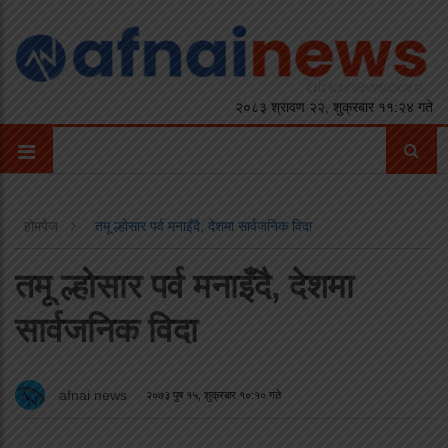
२०८३ श्रावण २२, शुक्रबार ११:२४ गते
होमपेज
तमू ल्होसार पर्व मनाइँदै, देशमा सार्वजनिक विदा
तमू ल्होसार पर्व मनाइँदै, देशमा
सार्वजनिक विदा
afnai news
२०७३ पुष १५, शुक्रबार १०:१० गते