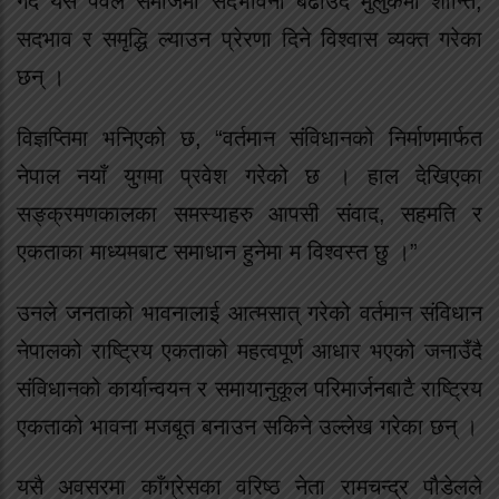
गर्दै यस पर्वले समाजमा सदभावना बढाउँदै मुलुकमा शान्ति,
सदभाव र समृद्धि ल्याउन प्रेरणा दिने विश्वास व्यक्त गरेका
छन् ।
विज्ञप्तिमा भनिएको छ, “वर्तमान संविधानको निर्माणमार्फत
नेपाल नयाँ युगमा प्रवेश गरेको छ । हाल देखिएका
सङ्क्रमणकालका समस्याहरु आपसी संवाद, सहमति र
एकताका माध्यमबाट समाधान हुनेमा म विश्वस्त छु ।”
उनले जनताको भावनालाई आत्मसात् गरेको वर्तमान संविधान
नेपालको राष्ट्रिय एकताको महत्वपूर्ण आधार भएको जनाउँदै
संविधानको कार्यान्वयन र समायानुकूल परिमार्जनबाटै राष्ट्रिय
एकताको भावना मजबूत बनाउन सकिने उल्लेख गरेका छन् ।
यसै अवसरमा काँग्रेसका वरिष्ठ नेता रामचन्द्र पौडेलले