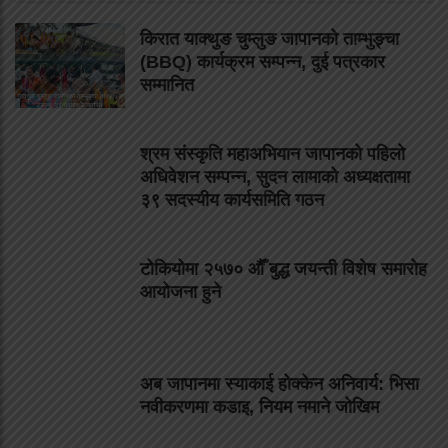
किरात याक्थुङ चुम्लुङ जापानको ताम्भुङ्चा
(BBQ) कार्यक्रम सम्पन्न, दुई पत्रकार
सम्मानित
श्रम संस्कृति महाअभियान जापानको पहिलो
अधिवेशन सम्पन्न, सुदन लामाको अध्यक्षतामा
३९ सदस्यीय कार्यसमिति गठन
टोकियोमा २५७० औँ बुद्ध जयन्ती विशेष समारोह
आयोजना हुने
अब जापानमा स्याकाई होक्केन अनिवार्य: भिसा
नवीकरणमा कडाइ, नियम नमाने जोखिम