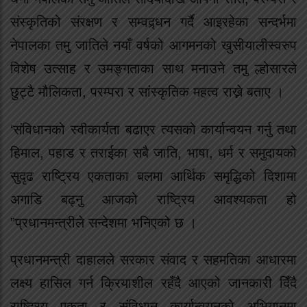
संस्कृतिको संरक्षण र सम्वद्र्धन गर्दै आइरहेका सन्दर्भमा
नेपालका तमु जातिले नयाँ वर्षको आगमनको खुसीयालीस्वरुप
विशेष उत्साह र उमङ्गताका साथ मनाउने तमु ल्होसारले
छुट्टै मौलिकता, परम्परा र सांस्कृतिक महत्व राख्ने बताए ।
‘संविधानको स्वीकार्यता बढाएर त्यसको कार्यान्वयन गर्नु तथा
हिमाल, पहाड र तराईका सबै जाति, भाषा, धर्म र समुदायको
सुदृढ राष्ट्रिय एकताका बलमा आर्थिक समृद्धिको दिशामा
अगाडि बढ्नु आजको राष्ट्रिय आवश्यकता हो
”प्रधानमन्त्रीले सन्देशमा भनिएको छ ।
प्रधानमन्त्री दाहालले सरकार संवाद र सहमतिका आधारमा
लक्ष्य हासिल गर्न क्रियाशील रहँदै आएको जानकारी दिँदै
राष्ट्रिय एकता र संविधान कार्यान्वयनको अभियानमा