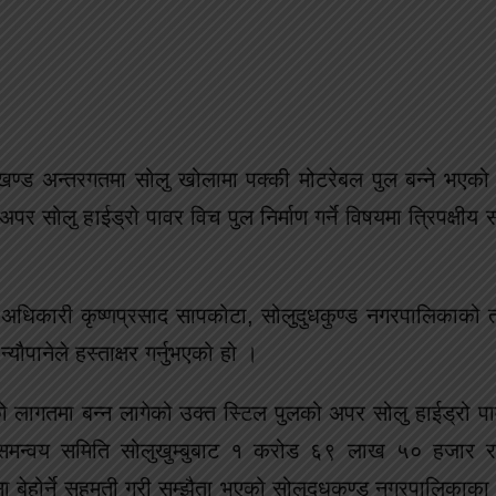
 खण्ड अन्तरगतमा सोलु खोलामा पक्की मोटरेबल पुल बन्ने भएक
र सोलु हाईड्रो पावर विच पुल निर्माण गर्ने विषयमा त्रिपक्षीय स
अधिकारी कृष्णप्रसाद सापकोटा, सोलुदुधकुण्ड नगरपालिकाको त
्यौपानेले हस्ताक्षर गर्नुभएको हो ।
ागतमा बन्न लागेको उक्त स्टिल पुलको अपर सोलु हाईड्रो प
मन्वय समिति सोलुखुम्बुबाट १ करोड ६९ लाख ५० हजार र स
ोर्ने सहमती गरी सम्झैता भएको सोलुदुधकुण्ड नगरपालिकाका प