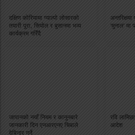
दक्षिण कोरियामा ग्याल्पो लोसारको
अन्तरिक्षम
तयारी पूरा, सियोल र बुसानमा भव्य
‘मुनाल’ मा 
कार्यक्रम गरिँदै
जापानको नयाँ नियम र कानुनबारे
रवि लामिछान
जानकारी दिन एनआरएनए चिबाले
आदेश
वेबिनार गर्ने