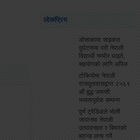
लोकप्रिय
ओसाकामा साइकल
दुर्घटनामा परी नेपाली
विद्यार्थी गम्भीर घाइते,
सहयोगको लागि अपिल
टोकियोमा नेपाली
राजदूतावासद्वारा २५६९
औं बुद्ध जयन्ती
भव्यतापूर्वक सम्पन्न
पुर्ण ट्रेडिङले भोली
जापानमा नेपाली
उत्पादनहरु र बियरको
ब्रान्ड लन्च गर्ने