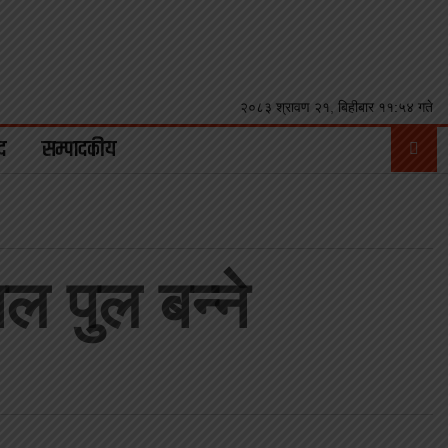
२०८३ श्रावण २१, बिहीबार ११:५४ गते
द
सम्पादकीय
ल पुल बन्ने