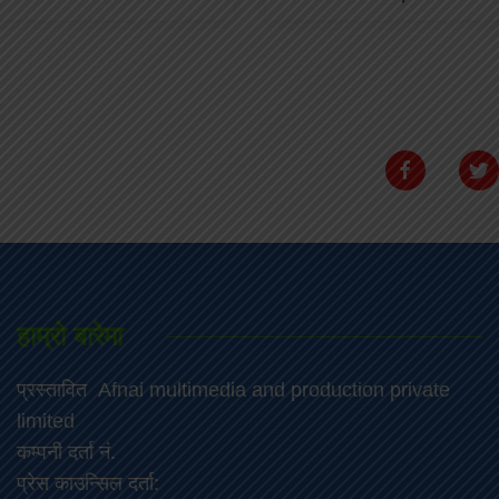
हाम्रो बारेमा
प्रस्तावित Afnai multimedia and production private
limited
कम्पनी दर्ता नं.
प्रेस काउन्सिल दर्ता: