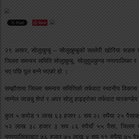
Save
२९ असार, सोलुखुम्बु – सोलुखुम्बुको सल्लेरी खोरिया सडक
जिल्ला समन्वय समिति सोलुखुम्बु, सोलुदुधकुण्ड नगरपालिका र अप
भए पछि पुल बन्ने भएको हो ।
सम्झौतामा जिल्ला समन्वय समितिको तर्फवाट स्थानीय विकास 
नाम्गेल जाङबु शेर्पा र अपर सोलु हाइड्रोका तर्फवाट मारकण्डेय न
कुल ५ करोड १ लाख ६३ हजार ८ सय २८ रुपैया २५ पैसाको ल
५२ लाख ३८ हजार ३ सय ८६ रुपैयाँ ५५ पैसा, जिल्ला स
नगरपालिकाबाट ७६ हजार ७५ लाख ४ सय ११ रुपैया ७५ पैसा बेह