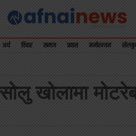
अर्थ
विचार
समाज
प्रवास
मनोरन्जन
खेलकु
 सोलु खोलामा मोटरेब