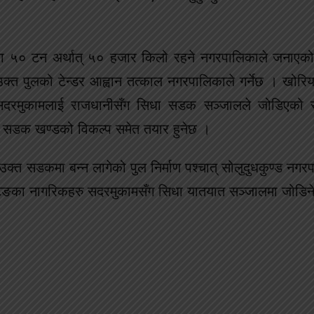
षमता ५० टन अर्थात् ५० हजार किलो रहने नगरपालिकाले जना
 उक्त पुलको टेन्डर आह्वान तत्काल नगरपालिकाले गर्नेछ । खोरिय
्ला सदरमुकामलाई राजधानीसँग सिधा सडक सञ्जालले जोडिएको 
को सडक खण्डको विकल्प समेत तयार हुनेछ ।
 उक्त सडकमा बन्न लागेको पुल निर्माण पश्चात् सोलुदुधकुण्ड नग
प्टिङका नागरिकहरु सदरमुकामसँग सिधा यातयात सञ्जालमा जोडिन