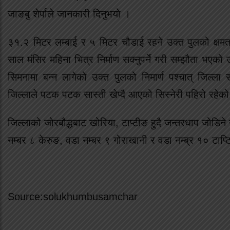
जाङबु शेर्पाले जानकारी दिनुभयो ।
३१.२ मिटर लम्बाई र ५ मिटर चौडाई रहने उक्त पुलको क्
साल मंसिर महिना भित्र निर्माण सक्नुपर्ने गरी सम्झौता भएको
सिमनामा बन्न लागेको उक्त पुलको निमार्ण पश्चात् जिल
जिल्लाले पटक पटक सास्ती खेप्दै आएको सिस्नेरी पहिरो रहे
जिल्लाको जोरबौद्धबाट खोरिया, टाप्टीङ हुदै जन्तरधाप जोडिने
नम्बर ८ केरुङ, वडा नम्बर ९ गोराखानी र वडा नम्ब्र १० टा
Source:solukhumbusamchar