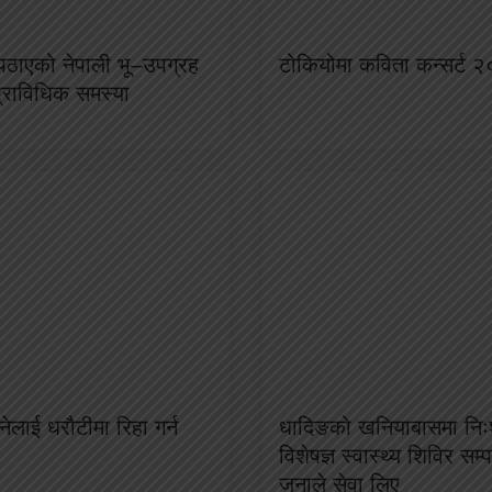
ा पठाएको नेपाली भू–उपग्रह
टोकियोमा कविता कन्सर्ट २
प्राविधिक समस्या
ेलाई धरौटीमा रिहा गर्न
धादिङको खनियाबासमा निःश
विशेषज्ञ स्वास्थ्य शिविर सम
जनाले सेवा लिए