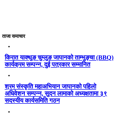
ताजा समाचार
किरात याक्थुङ चुम्लुङ जापानको ताम्भुङ्चा (BBQ)
कार्यक्रम सम्पन्न, दुई पत्रकार सम्मानित
श्रम संस्कृति महाअभियान जापानको पहिलो
अधिवेशन सम्पन्न, सुदन लामाको अध्यक्षतामा ३९
सदस्यीय कार्यसमिति गठन