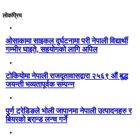
लोकप्रिय
ओसाकामा साइकल दुर्घटनामा परी नेपाली विद्यार्थी
गम्भीर घाइते, सहयोगको लागि अपिल
टोकियोमा नेपाली राजदूतावासद्वारा २५६९ औं बुद्ध
जयन्ती भव्यतापूर्वक सम्पन्न
पुर्ण ट्रेडिङले भोली जापानमा नेपाली उत्पादनहरु र
बियरको ब्रान्ड लन्च गर्ने