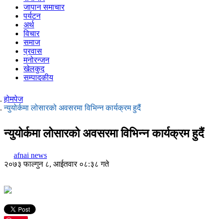
जापान समाचार
पर्यटन
अर्थ
विचार
समाज
प्रवास
मनोरन्जन
खेलकुद
सम्पादकीय
होमपेज
न्युयोर्कमा लोसारको अवसरमा विभिन्न कार्यक्रम हुदैं
न्युयोर्कमा लोसारको अवसरमा विभिन्न कार्यक्रम हुदैं
afnai news
२०७३ फाल्गुन ८, आईतवार ०८:३८ गते