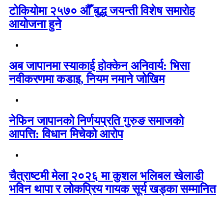
टोकियोमा २५७० औँ बुद्ध जयन्ती विशेष समारोह
आयोजना हुने
अब जापानमा स्याकाई होक्केन अनिवार्य: भिसा
नवीकरणमा कडाइ, नियम नमाने जोखिम
नेफिन जापानको निर्णयप्रति गुरुङ समाजको
आपत्ति: विधान मिचेको आरोप
चैत्राष्टमी मेला २०२६ मा कुशल भलिबल खेलाडी
भविन थापा र लोकप्रिय गायक सूर्य खड्का सम्मानित