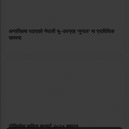
अन्तरिक्षमा पठाएको नेपाली भू–उपग्रह ‘मुनाल’ मा प्राविधिक
समस्या
टोकियोमा कविता कन्सर्ट २०२५ सम्पन्न