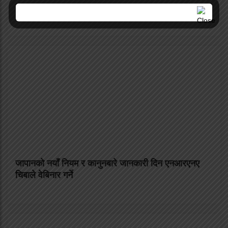
जापानको नयाँ नियम र कानुनबारे जानकारी दिन एनआरएनए
चिबाले वेबिनार गर्ने