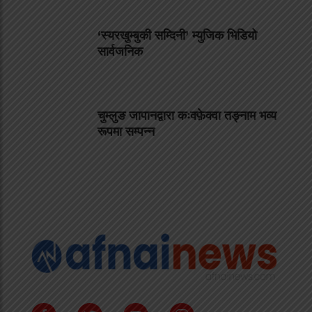
‘स्यरखुम्बुकी सम्दिनी’ म्युजिक भिडियो
सार्वजनिक
चुम्लुङ जापानद्वारा कःक्फ़ेक्वा तङ्नाम भव्य
रूपमा सम्पन्न