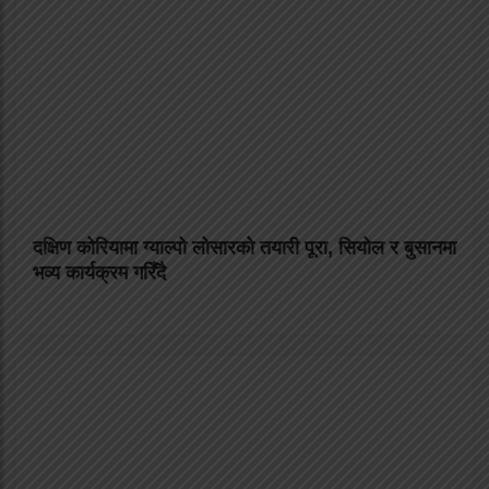
दक्षिण कोरियामा ग्याल्पो लोसारको तयारी पूरा, सियोल र बुसानमा
भव्य कार्यक्रम गरिँदै