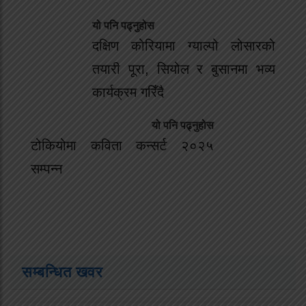
यो पनि पढ्नुहोस
दक्षिण कोरियामा ग्याल्पो लोसारको
तयारी पूरा, सियोल र बुसानमा भव्य
कार्यक्रम गरिँदै
यो पनि पढ्नुहोस
टोकियोमा कविता कन्सर्ट २०२५
सम्पन्न
सम्बन्धित खवर