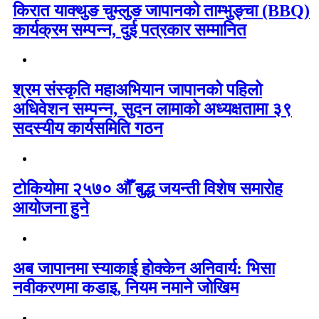
किरात याक्थुङ चुम्लुङ जापानको ताम्भुङ्चा (BBQ)
कार्यक्रम सम्पन्न, दुई पत्रकार सम्मानित
श्रम संस्कृति महाअभियान जापानको पहिलो
अधिवेशन सम्पन्न, सुदन लामाको अध्यक्षतामा ३९
सदस्यीय कार्यसमिति गठन
टोकियोमा २५७० औँ बुद्ध जयन्ती विशेष समारोह
आयोजना हुने
अब जापानमा स्याकाई होक्केन अनिवार्य: भिसा
नवीकरणमा कडाइ, नियम नमाने जोखिम