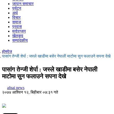
जापान समाचार
पर्यटन
अर्थ
विचार
समाज
प्रवास
मनोरन्जन
खेलकुद
सम्पादकीय
होमपेज
पासांग तेन्जी शेर्पा : जस्ले खाडीमा बसेर नेपाली माटोमा सुन फलाउने सपना देखे
पासांग तेन्जी शेर्पा : जस्ले खाडीमा बसेर नेपाली
माटोमा सुन फलाउने सपना देखे
afnai news
२०७४ आश्विन १२, बिहीबार ०७:३१ गते