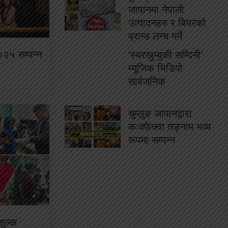
जापानमा नेपाली
उत्पादनहरु र बियरको
ब्रान्ड लन्च गर्ने
०२५ सम्पन्न
‘स्यरखुम्बुकी सम्दिनी’
म्युजिक भिडियो
सार्वजनिक
चुम्लुङ जापानद्वारा
कःक्फ़ेक्वा तङ्नाम भव्य
रूपमा सम्पन्न
ुल्क