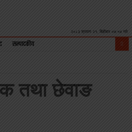
२०८३ श्रावण २१, बिहीबार ०७:५४ गते
द
सम्पादकीय
ृतिक तथा छेवाङ