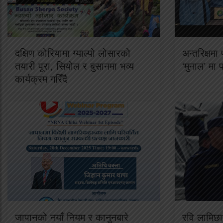
दक्षिण कोरियामा ग्याल्पो लोसारको
अन्तरिक्षम
तयारी पूरा, सियोल र बुसानमा भव्य
‘मुनाल’ मा 
कार्यक्रम गरिँदै
जापानको नयाँ नियम र कानुनबारे
रवि लामिछान