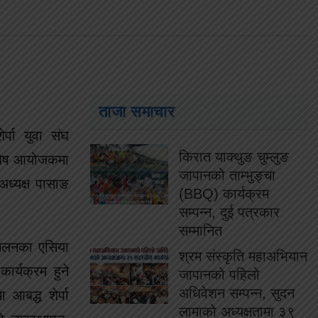
ताजा समाचार
र्पा युवा संघ
किरात याक्थुङ चुम्लुङ
विशेष आयोजकमा
जापानको ताम्भुङ्चा
अध्यक्ष पासाङ
(BBQ) कार्यक्रम
सम्पन्न, दुई पत्रकार
सम्मानित
म्मेलनका एसिया
श्रम संस्कृति महाअभियान
ार्यक्रम हुने
जापानको पहिलो
अधिवेशन सम्पन्न, सुदन
आबद्ध शेर्पा
लामाको अध्यक्षतामा ३९