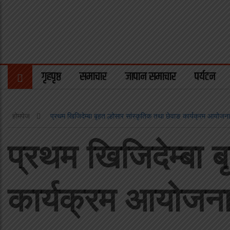
गृहपृष्ठ
समाचार
जापान समाचार
पर्यटन
होमपेज
प्रथम खिजिदेम्बा बृहत ल्होसार सांस्कृतिक तथा छेवाङ कार्यक्रम आयोजना ह
प्रथम खिजिदेम्बा ब
कार्यक्रम आयोजना ह