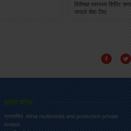
विशेषज्ञ स्वास्थ्य शिविर सम
जनाले सेवा लिए
हाम्रो बारेमा
प्रस्तावित Afnai multimedia and production private
limited