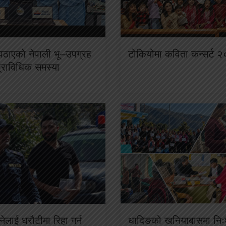
ा पठाएको नेपाली भू–उपग्रह
टोकियोमा कविता कन्सर्ट २
प्राविधिक समस्या
ेलाई धरौटीमा रिहा गर्न
धादिङको खनियाबासमा निःश