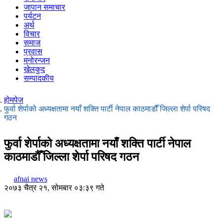
जापान समाचार
पर्यटन
अर्थ
विचार
समाज
प्रवास
मनोरन्जन
खेलकुद
सम्पादकीय
होमपेज
फुर्वा शेर्पाको अध्यक्षतामा नयाँ शक्ति पार्टी नेपाल काठमाडौँ जिल्ला शेर्पा परिषद
गठन
फुर्वा शेर्पाको अध्यक्षतामा नयाँ शक्ति पार्टी नेपाल
काठमाडौँ जिल्ला शेर्पा परिषद गठन
afnai news
२०७३ चैत्र २१, सोमबार ०३:३९ गते