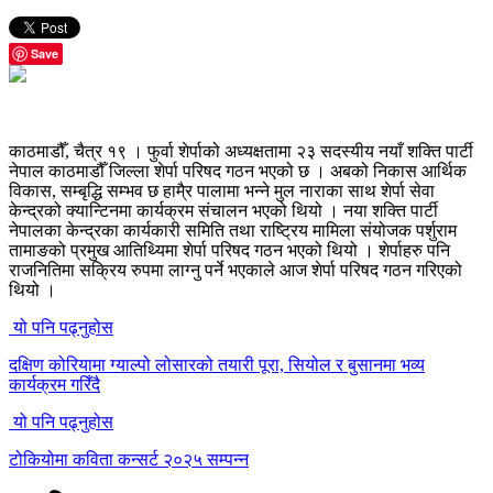
Save
काठमाडौँ, चैत्र १९ । फुर्वा शेर्पाको अध्यक्षतामा २३ सदस्यीय नयाँ शक्ति पार्टी
नेपाल काठमाडौँ जिल्ला शेर्पा परिषद गठन भएको छ । अबको निकास आर्थिक
विकास, सम्बृद्धि सम्भव छ हामै्र पालामा भन्ने मुल नाराका साथ शेर्पा सेवा
केन्द्रको क्यान्टिनमा कार्यक्रम संचालन भएको थियो । नया शक्ति पार्टी
नेपालका केन्द्रका कार्यकारी समिति तथा राष्ट्रिय मामिला संयोजक पर्शुराम
तामाङको प्रमुख आतिथ्यिमा शेर्पा परिषद गठन भएको थियो । शेर्पाहरु पनि
राजनितिमा सक्रिय रुपमा लाग्नु पर्ने भएकाले आज शेर्पा परिषद गठन गरिएको
थियो ।
यो पनि पढ्नुहोस
दक्षिण कोरियामा ग्याल्पो लोसारको तयारी पूरा, सियोल र बुसानमा भव्य
कार्यक्रम गरिँदै
यो पनि पढ्नुहोस
टोकियोमा कविता कन्सर्ट २०२५ सम्पन्न