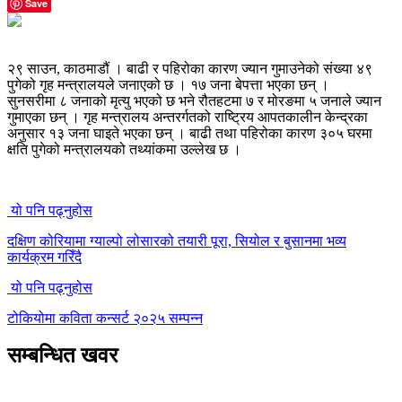
Save
२९ साउन, काठमाडौं । बाढी र पहिरोका कारण ज्यान गुमाउनेको संख्या ४९
पुगेको गृह मन्त्रालयले जनाएको छ । १७ जना बेपत्ता भएका छन् ।
सुनसरीमा ८ जनाको मृत्यु भएको छ भने रौतहटमा ७ र मोरङमा ५ जनाले ज्यान
गुमाएका छन् । गृह मन्त्रालय अन्तरर्गतको राष्ट्रिय आपतकालीन केन्द्रका
अनुसार १३ जना घाइते भएका छन् । बाढी तथा पहिरोका कारण ३०५ घरमा
क्षति पुगेको मन्त्रालयको तथ्यांकमा उल्लेख छ ।
यो पनि पढ्नुहोस
दक्षिण कोरियामा ग्याल्पो लोसारको तयारी पूरा, सियोल र बुसानमा भव्य
कार्यक्रम गरिँदै
यो पनि पढ्नुहोस
टोकियोमा कविता कन्सर्ट २०२५ सम्पन्न
सम्बन्धित खवर