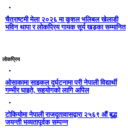
चैत्राष्टमी मेला २०२६ मा कुशल भलिबल खेलाडी
भविन थापा र लोकप्रिय गायक सूर्य खड्का सम्मानित
लोकप्रिय
ओसाकामा साइकल दुर्घटनामा परी नेपाली विद्यार्थी
गम्भीर घाइते, सहयोगको लागि अपिल
टोकियोमा नेपाली राजदूतावासद्वारा २५६९ औं बुद्ध
जयन्ती भव्यतापूर्वक सम्पन्न