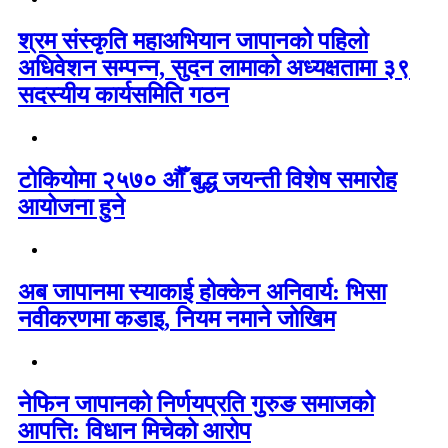
श्रम संस्कृति महाअभियान जापानको पहिलो
अधिवेशन सम्पन्न, सुदन लामाको अध्यक्षतामा ३९
सदस्यीय कार्यसमिति गठन
टोकियोमा २५७० औँ बुद्ध जयन्ती विशेष समारोह
आयोजना हुने
अब जापानमा स्याकाई होक्केन अनिवार्य: भिसा
नवीकरणमा कडाइ, नियम नमाने जोखिम
नेफिन जापानको निर्णयप्रति गुरुङ समाजको
आपत्ति: विधान मिचेको आरोप