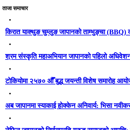
ताजा समाचार
किरात याक्थुङ चुम्लुङ जापानको ताम्भुङ्चा (BBQ) का
श्रम संस्कृति महाअभियान जापानको पहिलो अधिवेशन 
टोकियोमा २५७० औँ बुद्ध जयन्ती विशेष समारोह आयोज
अब जापानमा स्याकाई होक्केन अनिवार्य: भिसा नवी