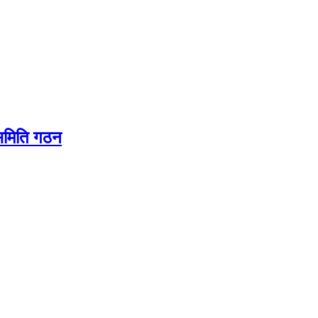
यसमिति गठन