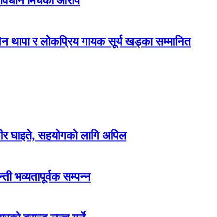
 विधान मिचेको आरोप
न थापा र लोकप्रिय गायक सूर्य खड्का सम्मानित
म्भीर घाइते, सहयोगको लागि अपिल
ती भव्यतापूर्वक सम्पन्न