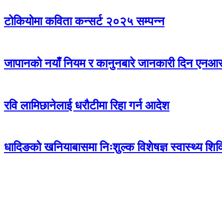
टोकियोमा कविता कन्सर्ट २०२५ सम्पन्न
जापानको नयाँ नियम र कानुनबारे जानकारी दिन एनआरएन
रवि लामिछानेलाई धरौटीमा रिहा गर्न आदेश
धादिङको खनियाबासमा निःशुल्क विशेषज्ञ स्वास्थ्य शि