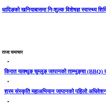
धादिङको खनियाबासमा निःशुल्क विशेषज्ञ स्वास्थ्य शि
ताजा समाचार
किरात याक्थुङ चुम्लुङ जापानको ताम्भुङ्चा (BBQ) का
श्रम संस्कृति महाअभियान जापानको पहिलो अधिवेशन 