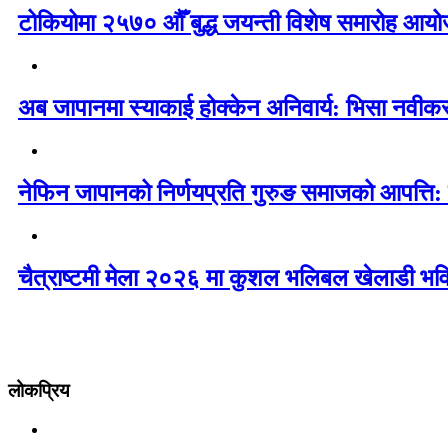
टोकियोमा २५७० औँ बुद्ध जयन्ती विशेष समारोह आयोज
अब जापानमा स्याकाई होक्केन अनिवार्य: भिसा नवी
नेफिन जापानको निर्णयप्रति गुरुङ समाजको आपत्ति:
चैत्राष्टमी मेला २०२६ मा कुशल भलिबल खेलाडी भवि
लोकप्रिय