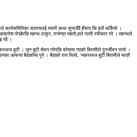
ले कार्यसमितिका सदस्यलई यसरी कथा सुनाउँदै हँसाए कि हलै थर्कियो ।
्रोश पोखेपछि महन्थ ठाकुर, राजेन्द्र महतो,हले गल्ती स्वीकार गरे । महन्थले
इ रहे ।
रध्वज बुटी । जुन बुटी सेवन गरेपछि कोमामा गएको बिरामीले पुनर्जीवन पायो ।
नका आफन्त बैद्यकोमा पुगे । बैद्यको राय थियो, ‘मकरध्वज बुटी बिरामीले मात्रै