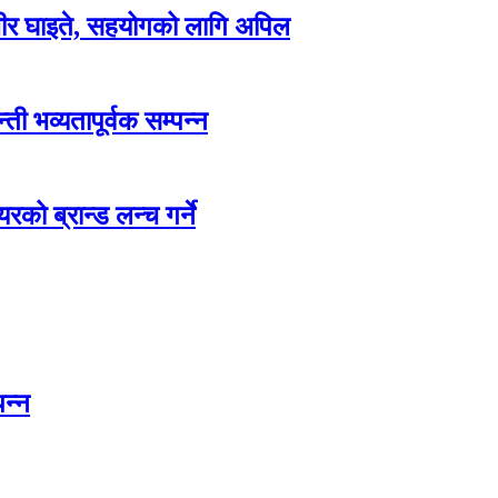
म्भीर घाइते, सहयोगको लागि अपिल
ती भव्यतापूर्वक सम्पन्न
रको ब्रान्ड लन्च गर्ने
पन्न