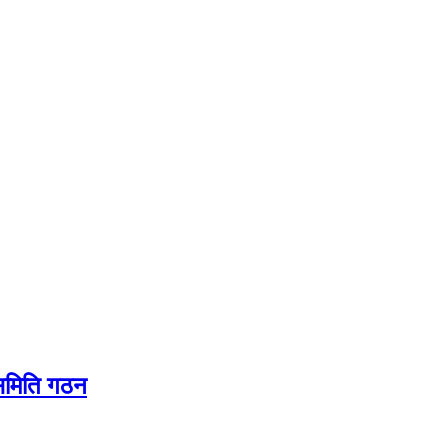
यसमिति गठन