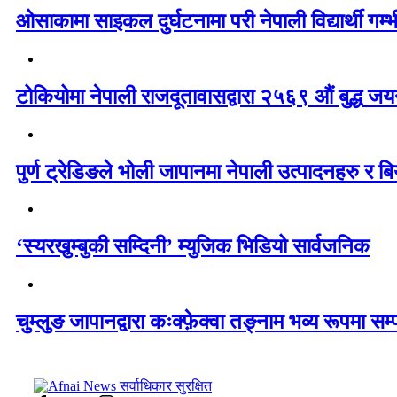
ओसाकामा साइकल दुर्घटनामा परी नेपाली विद्यार्थी ग
टोकियोमा नेपाली राजदूतावासद्वारा २५६९ औं बुद्ध जयन्
पुर्ण ट्रेडिङले भोली जापानमा नेपाली उत्पादनहरु र बिय
‘स्यरखुम्बुकी सम्दिनी’ म्युजिक भिडियो सार्वजनिक
चुम्लुङ जापानद्वारा कःक्फ़ेक्वा तङ्नाम भव्य रूपमा सम्