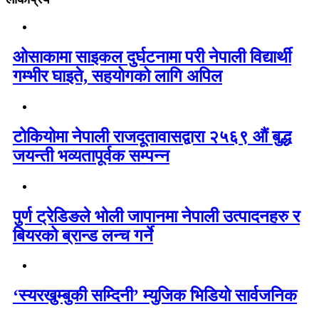
ओसाकामा साइकल दुर्घटनामा परी नेपाली विद्यार्थी
गम्भीर घाइते, सहयोगको लागि अपिल
टोकियोमा नेपाली राजदूतावासद्वारा २५६९ औं बुद्ध
जयन्ती भव्यतापूर्वक सम्पन्न
पुर्ण ट्रेडिङले भोली जापानमा नेपाली उत्पादनहरु र
बियरको ब्रान्ड लन्च गर्ने
‘स्यरखुम्बुकी सम्दिनी’ म्युजिक भिडियो सार्वजनिक