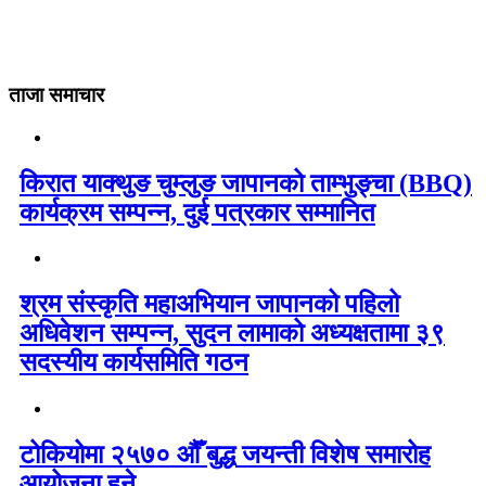
ताजा समाचार
किरात याक्थुङ चुम्लुङ जापानको ताम्भुङ्चा (BBQ)
कार्यक्रम सम्पन्न, दुई पत्रकार सम्मानित
श्रम संस्कृति महाअभियान जापानको पहिलो
अधिवेशन सम्पन्न, सुदन लामाको अध्यक्षतामा ३९
सदस्यीय कार्यसमिति गठन
टोकियोमा २५७० औँ बुद्ध जयन्ती विशेष समारोह
आयोजना हुने