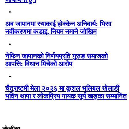
अब जापानमा स्याकाई होक्केन अनिवार्य: भिसा
नवीकरणमा कडाइ, नियम नमाने जोखिम
नेफिन जापानको निर्णयप्रति गुरुङ समाजको
आपत्ति: विधान मिचेको आरोप
चैत्राष्टमी मेला २०२६ मा कुशल भलिबल खेलाडी
भविन थापा र लोकप्रिय गायक सूर्य खड्का सम्मानित
लोकप्रिय