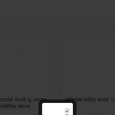
ा पठाएको नेपाली भू–उपग्रह
टोकियोमा कविता कन्सर्ट २
प्राविधिक समस्या