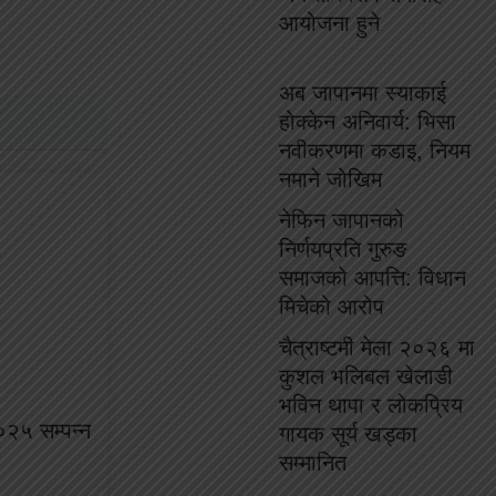
आयोजना हुने
अब जापानमा स्याकाई
होक्केन अनिवार्य: भिसा
नवीकरणमा कडाइ, नियम
नमाने जोखिम
नेफिन जापानको
निर्णयप्रति गुरुङ
समाजको आपत्ति: विधान
मिचेको आरोप
चैत्राष्टमी मेला २०२६ मा
कुशल भलिबल खेलाडी
भविन थापा र लोकप्रिय
०२५ सम्पन्न
गायक सूर्य खड्का
सम्मानित