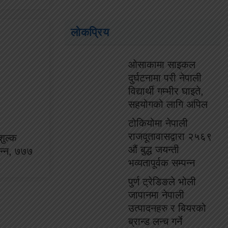
लोकप्रिय
ओसाकामा साइकल
दुर्घटनामा परी नेपाली
विद्यार्थी गम्भीर घाइते,
सहयोगको लागि अपिल
टोकियोमा नेपाली
राजदूतावासद्वारा २५६९
ुल्क
औं बुद्ध जयन्ती
्पन्न, ७७७
भव्यतापूर्वक सम्पन्न
पुर्ण ट्रेडिङले भोली
जापानमा नेपाली
उत्पादनहरु र बियरको
ब्रान्ड लन्च गर्ने