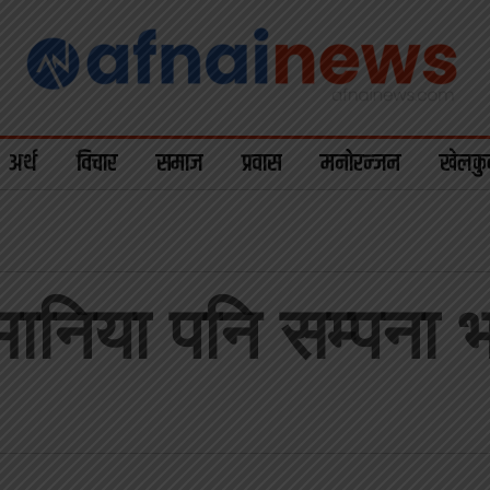
अर्थ
विचार
समाज
प्रवास
मनोरन्जन
खेलकु
मानिया पनि सम्पना भ