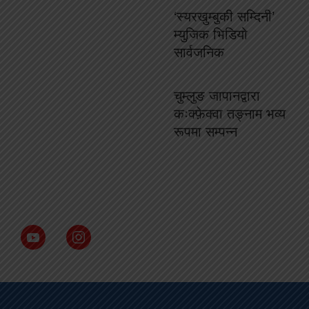
‘स्यरखुम्बुकी सम्दिनी’
म्युजिक भिडियो
सार्वजनिक
चुम्लुङ जापानद्वारा
कःक्फ़ेक्वा तङ्नाम भव्य
रूपमा सम्पन्न