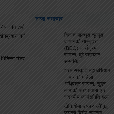
ताजा समाचार
िया पनि शेर्पा
किरात याक्थुङ चुम्लुङ
नप्रदान गर्ने
जापानको ताम्भुङ्चा
(BBQ) कार्यक्रम
सम्पन्न, दुई पत्रकार
िनिन्ना छेत्र
सम्मानित
श्रम संस्कृति महाअभियान
जापानको पहिलो
अधिवेशन सम्पन्न, सुदन
लामाको अध्यक्षतामा ३९
सदस्यीय कार्यसमिति गठन
टोकियोमा २५७० औँ बुद्ध
जयन्ती विशेष समारोह