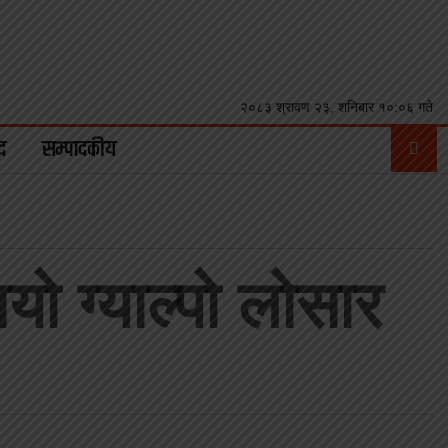
२०८३ श्रावण २३, शनिबार १०:०६ गते
द
सम्पादकीय
यो ग्याल्पो लोसार