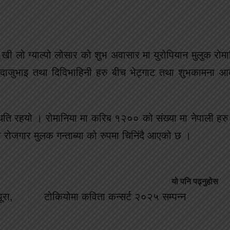
ो.खी लो ग्याल्पो लोसार को शुभ अवासार मा युरोपियान मुलुक रोमान
ाजुभाइ तथा दिदिभाहिनी हरु बीच भेट्गाट तथा शुभकामना आर्दा
थिति रहयो । रोमानिया मा करिब १२०० को संख्या मा नेपाली हरु भ
ो रोजगार मुलक गन्ताब्या को रुपमा चिनिंदै आएको छ ।
यो पनि पढ्नुहोस
ूरा,
टोकियोमा कविता कन्सर्ट २०२५ सम्पन्न