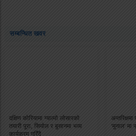
सम्बन्धित खवर
दक्षिण कोरियामा ग्याल्पो लोसारको
अन्तरिक्षम
तयारी पूरा, सियोल र बुसानमा भव्य
‘मुनाल’ मा 
कार्यक्रम गरिँदै