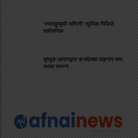
‘स्यरखुम्बुकी सम्दिनी’ म्युजिक भिडियो
सार्वजनिक
चुम्लुङ जापानद्वारा कःक्फ़ेक्वा तङ्नाम भव्य
रूपमा सम्पन्न