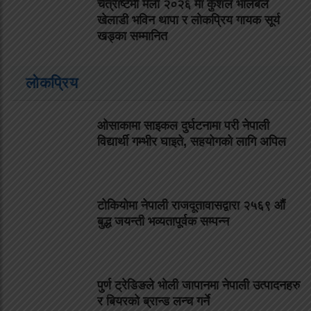
चैत्राष्टमी मेला २०२६ मा कुशल भलिबल
खेलाडी भविन थापा र लोकप्रिय गायक सूर्य
खड्का सम्मानित
लोकप्रिय
ओसाकामा साइकल दुर्घटनामा परी नेपाली
विद्यार्थी गम्भीर घाइते, सहयोगको लागि अपिल
टोकियोमा नेपाली राजदूतावासद्वारा २५६९ औं
बुद्ध जयन्ती भव्यतापूर्वक सम्पन्न
पुर्ण ट्रेडिङले भोली जापानमा नेपाली उत्पादनहरु
र बियरको ब्रान्ड लन्च गर्ने