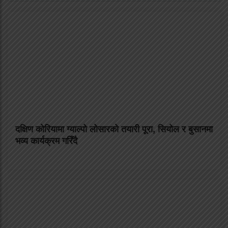
दक्षिण कोरियामा ग्याल्पो लोसारको तयारी पूरा, सियोल र बुसानमा
भव्य कार्यक्रम गरिँदै