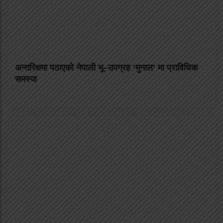
अन्तरिक्षमा पठाएको नेपाली भू–उपग्रह ‘मुनाल’ मा प्राविधिक
समस्या