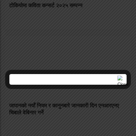
टोकियोमा कविता कन्सर्ट २०२५ सम्पन्न
जापानको नयाँ नियम र कानुनबारे जानकारी दिन एनआरएनए
चिबाले वेबिनार गर्ने