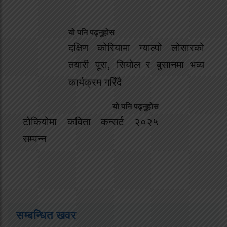
यो पनि पढ्नुहोस
दक्षिण कोरियामा ग्याल्पो लोसारको
तयारी पूरा, सियोल र बुसानमा भव्य
कार्यक्रम गरिँदै
यो पनि पढ्नुहोस
टोकियोमा कविता कन्सर्ट २०२५
सम्पन्न
सम्बन्धित खवर