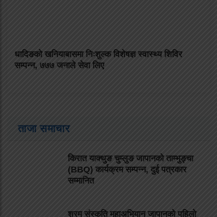
धादिङको खनियाबासमा निःशुल्क विशेषज्ञ स्वास्थ्य शिविर
सम्पन्न, ७७७ जनाले सेवा लिए
ताजा समाचार
किरात याक्थुङ चुम्लुङ जापानको ताम्भुङ्चा
(BBQ) कार्यक्रम सम्पन्न, दुई पत्रकार
सम्मानित
श्रम संस्कृति महाअभियान जापानको पहिलो