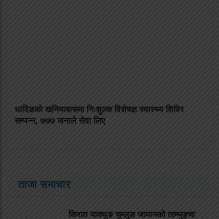
धादिङको खनियाबासमा निःशुल्क विशेषज्ञ स्वास्थ्य शिविर
सम्पन्न, ७७७ जनाले सेवा लिए
ताजा समाचार
किरात याक्थुङ चुम्लुङ जापानको ताम्भुङ्चा