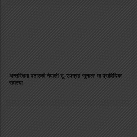
अन्तरिक्षमा पठाएको नेपाली भू–उपग्रह ‘मुनाल’ मा प्राविधिक
समस्या