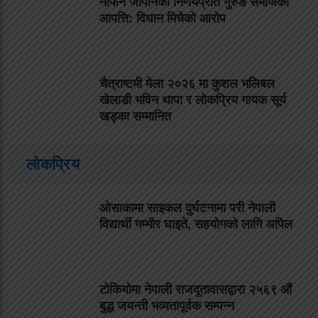
नेफिन जापानको निर्णयप्रति गुरुङ समाजको
आपत्ति: विधान मिचेको आरोप
चैत्राष्टमी मेला २०२६ मा कुशल भलिबल
खेलाडी भविन थापा र लोकप्रिय गायक सूर्य
खड्का सम्मानित
लोकप्रिय
ओसाकामा साइकल दुर्घटनामा परी नेपाली
विद्यार्थी गम्भीर घाइते, सहयोगको लागि अपिल
टोकियोमा नेपाली राजदूतावासद्वारा २५६९ औं
बुद्ध जयन्ती भव्यतापूर्वक सम्पन्न