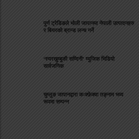
पुर्ण ट्रेडिङले भोली जापानमा नेपाली उत्पादनहरु
र बियरको ब्रान्ड लन्च गर्ने
‘स्यरखुम्बुकी सम्दिनी’ म्युजिक भिडियो
सार्वजनिक
चुम्लुङ जापानद्वारा कःक्फ़ेक्वा तङ्नाम भव्य
रूपमा सम्पन्न