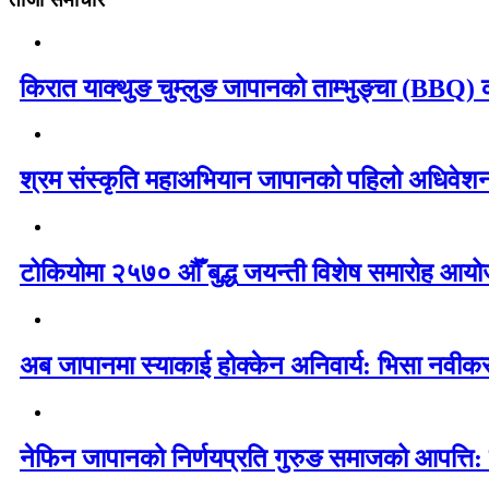
किरात याक्थुङ चुम्लुङ जापानको ताम्भुङ्चा (BBQ) का
श्रम संस्कृति महाअभियान जापानको पहिलो अधिवेशन 
टोकियोमा २५७० औँ बुद्ध जयन्ती विशेष समारोह आयोज
अब जापानमा स्याकाई होक्केन अनिवार्य: भिसा नवी
नेफिन जापानको निर्णयप्रति गुरुङ समाजको आपत्ति: