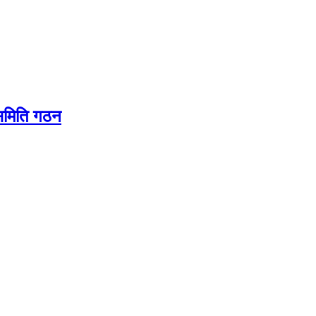
यसमिति गठन