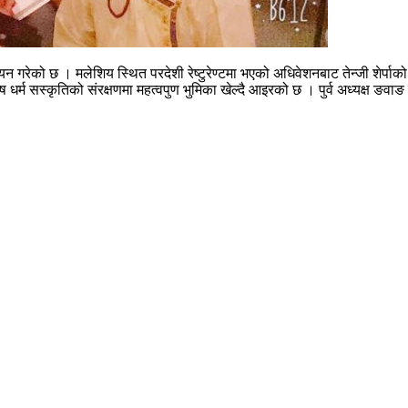
ो चयन गरेको छ । मलेशिय स्थित परदेशी रेष्टुरेण्टमा भएको अधिवेशनबाट तेन्जी शेर
ष धर्म सस्कृतिको संरक्षणमा महत्वपुण भुमिका खेल्दै आइरको छ । पुर्व अध्यक्ष ङवाङ 