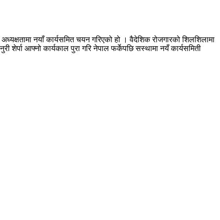
्पाको अध्यक्षतामा नयाँ कार्यसमित चयन गरिएको हो । वैदेशिक रोजगारको शिलशिलामा
नुरी शेर्पा आफ्नो कार्यकाल पुरा गरि नेपाल फर्केपछि सस्थामा नयँ कार्यसमिती