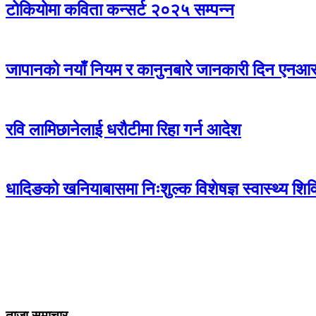
टोकियोमा कविता कन्सर्ट २०२५ सम्पन्न
जापानको नयाँ नियम र कानुनबारे जानकारी दिन एनआरएन
रवि लामिछानेलाई धरौटीमा रिहा गर्न आदेश
धादिङको खनियाबासमा निःशुल्क विशेषज्ञ स्वास्थ्य शि
ताजा समाचार