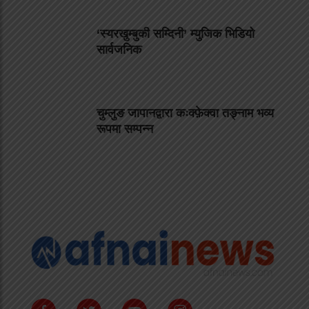
‘स्यरखुम्बुकी सम्दिनी’ म्युजिक भिडियो
सार्वजनिक
चुम्लुङ जापानद्वारा कःक्फ़ेक्वा तङ्नाम भव्य
रूपमा सम्पन्न