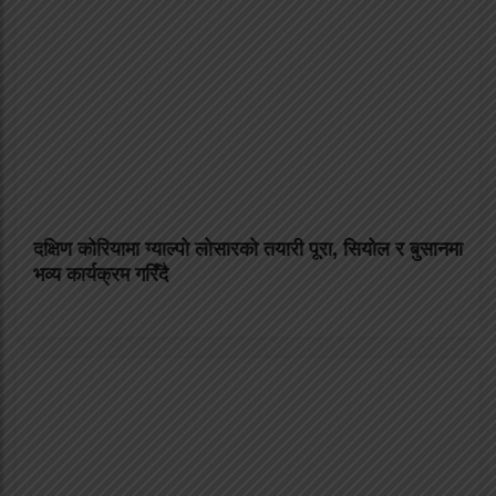
दक्षिण कोरियामा ग्याल्पो लोसारको तयारी पूरा, सियोल र बुसानमा
भव्य कार्यक्रम गरिँदै