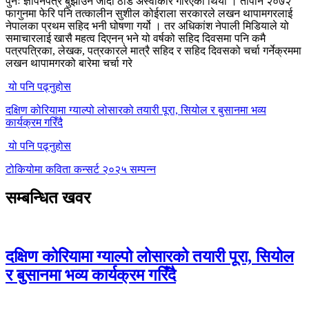
पुनः ज्ञापनपत्र बुझाउन जाँदा ठाडै अस्वीकार गरिएको थियो । तापनि २०७२
फागुनमा फेरि पनि तत्कालीन सुशील कोईराला सरकारले लखन थापामगरलाई
नेपालका प्रथम सहिद भनी घोषणा गर्यो । तर अधिकांश नेपाली मिडियाले यो
समाचारलाई खासै महत्व दिएनन् भने यो वर्षको सहिद दिवसमा पनि कमै
पत्रपत्रिका, लेखक, पत्रकारले मात्रै सहिद र सहिद दिवसको चर्चा गर्नेक्रममा
लखन थापामगरको बारेमा चर्चा गरे
यो पनि पढ्नुहोस
दक्षिण कोरियामा ग्याल्पो लोसारको तयारी पूरा, सियोल र बुसानमा भव्य
कार्यक्रम गरिँदै
यो पनि पढ्नुहोस
टोकियोमा कविता कन्सर्ट २०२५ सम्पन्न
सम्बन्धित खवर
दक्षिण कोरियामा ग्याल्पो लोसारको तयारी पूरा, सियोल
र बुसानमा भव्य कार्यक्रम गरिँदै