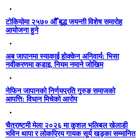
टोकियोमा २५७० औँ बुद्ध जयन्ती विशेष समारोह
आयोजना हुने
अब जापानमा स्याकाई होक्केन अनिवार्य: भिसा
नवीकरणमा कडाइ, नियम नमाने जोखिम
नेफिन जापानको निर्णयप्रति गुरुङ समाजको
आपत्ति: विधान मिचेको आरोप
चैत्राष्टमी मेला २०२६ मा कुशल भलिबल खेलाडी
भविन थापा र लोकप्रिय गायक सूर्य खड्का सम्मानित