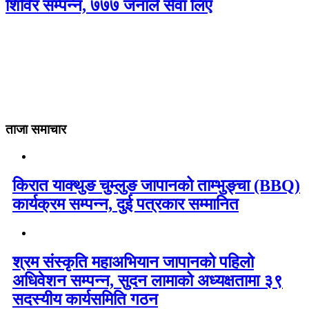
शिविर सम्पन्न, ७७७ जनाले सेवा लिए
ताजा समाचार
किरात याक्थुङ चुम्लुङ जापानको ताम्भुङ्चा (BBQ)
कार्यक्रम सम्पन्न, दुई पत्रकार सम्मानित
श्रम संस्कृति महाअभियान जापानको पहिलो
अधिवेशन सम्पन्न, सुदन लामाको अध्यक्षतामा ३९
सदस्यीय कार्यसमिति गठन