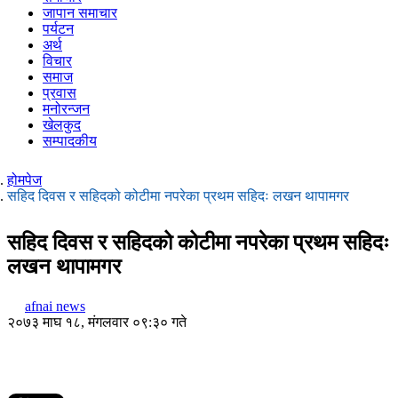
जापान समाचार
पर्यटन
अर्थ
विचार
समाज
प्रवास
मनोरन्जन
खेलकुद
सम्पादकीय
होमपेज
सहिद दिवस र सहिदको कोटीमा नपरेका प्रथम सहिदः लखन थापामगर
सहिद दिवस र सहिदको कोटीमा नपरेका प्रथम सहिदः
लखन थापामगर
afnai news
२०७३ माघ १८, मंगलवार ०९:३० गते