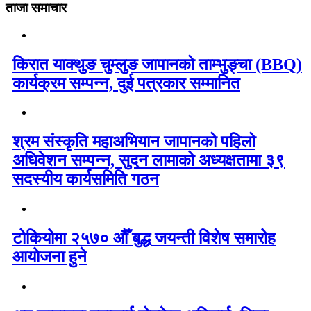
ताजा समाचार
किरात याक्थुङ चुम्लुङ जापानको ताम्भुङ्चा (BBQ)
कार्यक्रम सम्पन्न, दुई पत्रकार सम्मानित
श्रम संस्कृति महाअभियान जापानको पहिलो
अधिवेशन सम्पन्न, सुदन लामाको अध्यक्षतामा ३९
सदस्यीय कार्यसमिति गठन
टोकियोमा २५७० औँ बुद्ध जयन्ती विशेष समारोह
आयोजना हुने