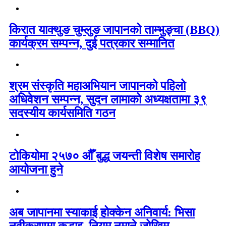
किरात याक्थुङ चुम्लुङ जापानको ताम्भुङ्चा (BBQ)
कार्यक्रम सम्पन्न, दुई पत्रकार सम्मानित
श्रम संस्कृति महाअभियान जापानको पहिलो
अधिवेशन सम्पन्न, सुदन लामाको अध्यक्षतामा ३९
सदस्यीय कार्यसमिति गठन
टोकियोमा २५७० औँ बुद्ध जयन्ती विशेष समारोह
आयोजना हुने
अब जापानमा स्याकाई होक्केन अनिवार्य: भिसा