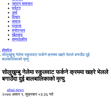
जापान समाचार
पर्यटन
अर्थ
विचार
समाज
प्रवास
मनोरन्जन
खेलकुद
सम्पादकीय
होमपेज
सोलुखुम्बु नेलेमा स्कुलवाट फर्कने क्रममा खहरे भेलले बगाउँदा दुई
बालबालिकाको मृत्यु
सोलुखुम्बु नेलेमा स्कुलवाट फर्कने क्रममा खहरे भेलले
बगाउँदा दुई बालबालिकाको मृत्यु
afnai news
२०७४ असार ९, शुक्रबार ०३:३६ गते