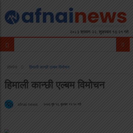
२०८३ श्रावण २२, शुक्रबार १३:२१ गते
होमपेज
हिमाली कान्छी एल्बम विमोचन
हिमाली कान्छी एल्बम विमोचन
afnai news
२०७३ पुष १३, बुधबार ११:१० गते