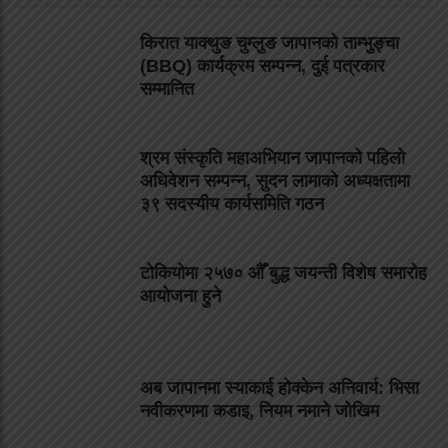
किरात याक्थुङ चुम्लुङ जापानको ताम्भुङ्चा
(BBQ) कार्यक्रम सम्पन्न, दुई पत्रकार
सम्मानित
श्रम संस्कृति महाअभियान जापानको पहिलो
अधिवेशन सम्पन्न, सुदन लामाको अध्यक्षतामा
३९ सदस्यीय कार्यसमिति गठन
टोकियोमा २५७० औँ बुद्ध जयन्ती विशेष समारोह
आयोजना हुने
अब जापानमा स्याकाई होक्केन अनिवार्य: भिसा
नवीकरणमा कडाइ, नियम नमाने जोखिम