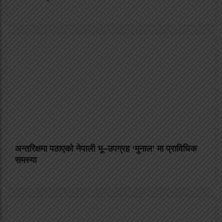
अन्तरिक्षमा पठाएको नेपाली भू–उपग्रह ‘मुनाल’ मा प्राविधिक
समस्या