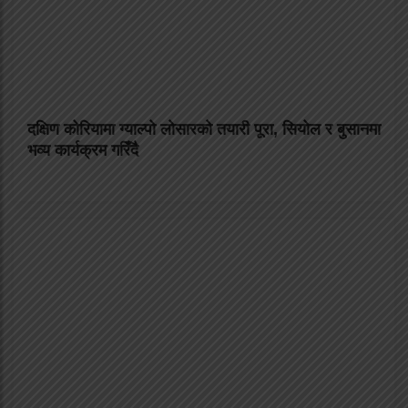
दक्षिण कोरियामा ग्याल्पो लोसारको तयारी पूरा, सियोल र बुसानमा
भव्य कार्यक्रम गरिँदै