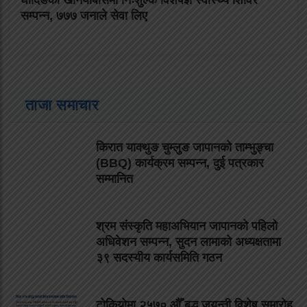
सम्पन्न, ७७७ जनाले सेवा लिए
ताजा समाचार
किरात याक्थुङ चुम्लुङ जापानको ताम्भुङ्चा
(BBQ) कार्यक्रम सम्पन्न, दुई पत्रकार
सम्मानित
श्रम संस्कृति महाअभियान जापानको पहिलो
अधिवेशन सम्पन्न, सुदन लामाको अध्यक्षतामा
३९ सदस्यीय कार्यसमिति गठन
टोकियोमा २५७० औँ बुद्ध जयन्ती विशेष समारोह