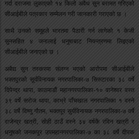
गर्दा दराजमा लुकाएको १४ किलो अवैध सुन बरामत गरिएको
सीआईबीले पत्रकार सम्मेलन गरी जानकारी गराएको छ ।
साथै उनको समूहले भारतमा पैठारी गर्न लागेको १ केजी
सुनसहित ४ जनालाई धनुषाबाट नियन्त्रणमा लिइएको
सीआईबीले जनाएको छ ।
अबैद्य सुन तस्करमा संलग्न भएको आरोपमा सीआईबीले
भक्तपुरको सूर्यविनायक नगरपालिका-७ सिरुटारका ३८ वर्षे
दिपेन्द्र थापा, काठमाडौं महानगरपालिका-१० वानेश्वर वस्त
३९ वर्षे सरोज थापा, काभ्रे पाँचखाल नगरपालिका १ वस्ने
३८ वर्षे विष्णु गौतम, भक्तपूर सुर्यविनायक नगरपालिका-७ वर्षे
राजेन्द्र खत्री, सोही ठाउँ वस्ने ३४ वर्षकै रविन खत्री र
धनुषको जनकपुर उपमहानगरपालिका-७ का ३८ वर्षे दीपक