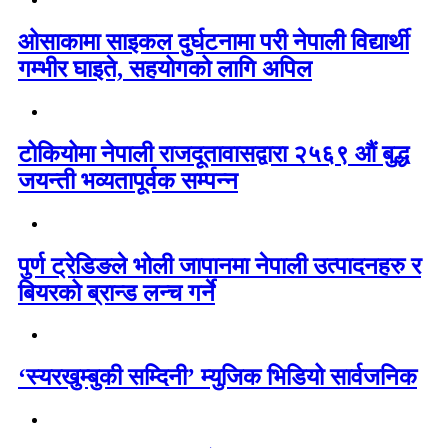
ओसाकामा साइकल दुर्घटनामा परी नेपाली विद्यार्थी
गम्भीर घाइते, सहयोगको लागि अपिल
टोकियोमा नेपाली राजदूतावासद्वारा २५६९ औं बुद्ध
जयन्ती भव्यतापूर्वक सम्पन्न
पुर्ण ट्रेडिङले भोली जापानमा नेपाली उत्पादनहरु र
बियरको ब्रान्ड लन्च गर्ने
‘स्यरखुम्बुकी सम्दिनी’ म्युजिक भिडियो सार्वजनिक