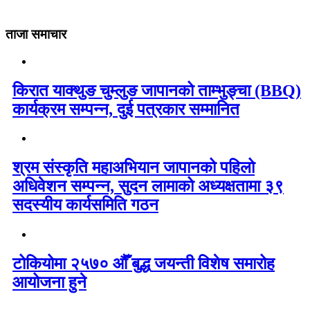
ताजा समाचार
किरात याक्थुङ चुम्लुङ जापानको ताम्भुङ्चा (BBQ)
कार्यक्रम सम्पन्न, दुई पत्रकार सम्मानित
श्रम संस्कृति महाअभियान जापानको पहिलो
अधिवेशन सम्पन्न, सुदन लामाको अध्यक्षतामा ३९
सदस्यीय कार्यसमिति गठन
टोकियोमा २५७० औँ बुद्ध जयन्ती विशेष समारोह
आयोजना हुने