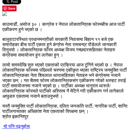
Save
काठमाडौं, असोज ३० । काग्रेस र नेपाल लोकतान्त्रिक फोरमबीच आज पार्टी
एकीकरण हुने भएको छ ।
बालुवाटारस्थित प्रधानमन्त्रीको सरकारी निवासमा बिहान ११ बजे एक
समारोहका बीच पार्टी एकता हुने कंग्रेस नेता रामचन्द्र पौडेलले जानकारी
दिनुभयो । लोकतान्त्रिक फोरम अध्यक्ष विजय गच्छदारसहितका नेताहरु
कंग्रेसमा समायोजन हुन लागेका हुन् ।
लामो समयदेखि सुरु भएको एकताको प्रक्रिया आज टुंगिने भएको छ । नेपाल
लोकतान्त्रिक फोरममा पछिल्लो चरणमा एकीकृत भएका राष्ट्रिय जनमुक्ति पार्टी
लोकतान्त्रिकका नेता शिवलाल थापासहितका नेताहरु भने कंग्रेसमा नजाने
भएका छन् । गत चैतमा फोरम लोकतान्त्रिकसंग एकीकरण गरेको थरुहट तराई
पार्टी समायोजनमा नजाने भएको छ । पार्टीका अध्यक्ष भानुराम थारुले/
लोकतान्त्रिक फोरमले पार्टीको अस्तित्व नै मेटिने गरी एकीकरण गर्न लागेकाले
आफुहरु एकतामा नजाने बताउनुभयो ।
यस्तै जनमुक्ति पार्टी लोकतान्त्रिक, दलित जनजाति पार्टी, नागरिक पार्टी, शान्ति
पार्टीलगायतका अधिकांश नेता एकताको विपक्षमा छन् ।
श्रोत इकान्तिपुर
यो पनि पढ्नुहोस