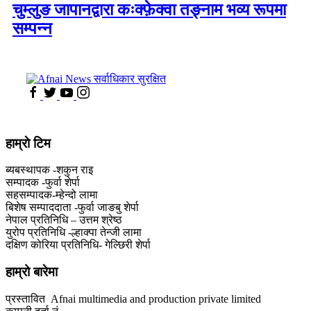
चुम्लुङ जापानद्वारा कःक्फ़ेक्वा तङ्नाम भव्य रूपमा
सम्पन्न
हाम्राे टिम
ब्यबस्थापक -शकुन राइ
सम्पादक -फुर्वा शेर्पा
सहसम्पादक-म्हेन्दो लामा
‍बिशेष सम्पाददाता -फुर्वा जा‌ङबु शेर्पा
नेपाल प्रतिनिधि – उत्तम श्रेष्ठ
युरोप प्रतिनिधि -ल्हाक्पा तेन्जी लामा
दक्षिण कोरिया प्रतिनिधि- गेल्छिरी शेर्पा
हाम्रो बारेमा
प्रस्तावित Afnai multimedia and production private limited