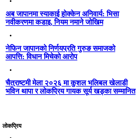
अब जापानमा स्याकाई होक्केन अनिवार्य: भिसा
नवीकरणमा कडाइ, नियम नमाने जोखिम
नेफिन जापानको निर्णयप्रति गुरुङ समाजको
आपत्ति: विधान मिचेको आरोप
चैत्राष्टमी मेला २०२६ मा कुशल भलिबल खेलाडी
भविन थापा र लोकप्रिय गायक सूर्य खड्का सम्मानित
लोकप्रिय