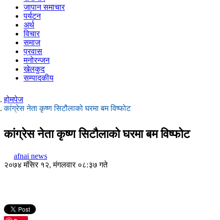
जापान समाचार
पर्यटन
अर्थ
विचार
समाज
प्रवास
मनोरन्जन
खेलकुद
सम्पादकीय
होमपेज
कांग्रेस नेता कृष्ण सिटौलाको घरमा बम विष्फोट
कांग्रेस नेता कृष्ण सिटौलाको घरमा बम विष्फोट
afnai news
२०७४ मंसिर १२, मंगलवार ०८:३७ गते