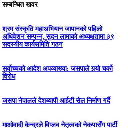
सम्बन्धित खवर
श्रम संस्कृति महाअभियान जापानको पहिलो
अधिवेशन सम्पन्न, सुदन लामाको अध्यक्षतामा ३९
सदस्यीय कार्यसमिति गठन
सर्वोच्चको आदेश अपव्याख्या: जसपाले गर्‍यो चर्को
विरोध
जसपा नेपालले देशब्यापी आईटी सेल निर्माण गर्दै
माओवादी केन्द्रले विप्लव नेतृत्वको नेकपासँग पार्टी