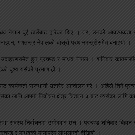
माधव नेपाल दुई ठाउँबाट हारेका थिए । तर, उनको आवश्यकता 
नाइएन, गणतन्त्र नेपालको दोस्रो प्रधानमन्त्रीसमेत बनाइयो ।
उटा उदाहरणसमेत हुन् प्रचण्ड र माधव नेपाल । शनिबार काठमाडौ
को दृश्य यसैको प्रमाण हो ।
ाट कार्यकर्ता राजधानी उतारेर आन्दोलन गरे । अहिले तिनै प्रच
ैका लागि आफ्नो निर्वाचन क्षेत्र चितवन ३ बाट त्यसैका लागि 
धिसभा सदस्य निर्वाचनमा उम्मेदवार छन् । प्रचण्ड शनिबार बिहान
प्रचण्ड र माधवको मायाप्रेम लोभलाग्दो देखियो ।