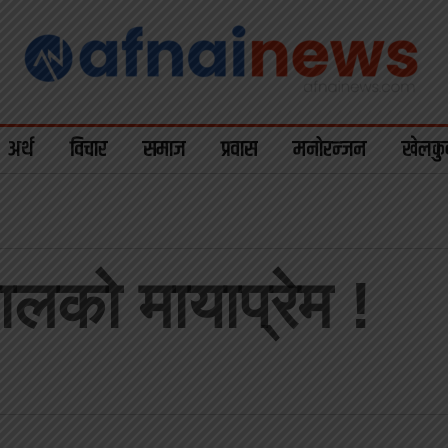
अर्थ
विचार
समाज
प्रवास
मनोरन्जन
खेलकु
ालको मायाप्रेम !