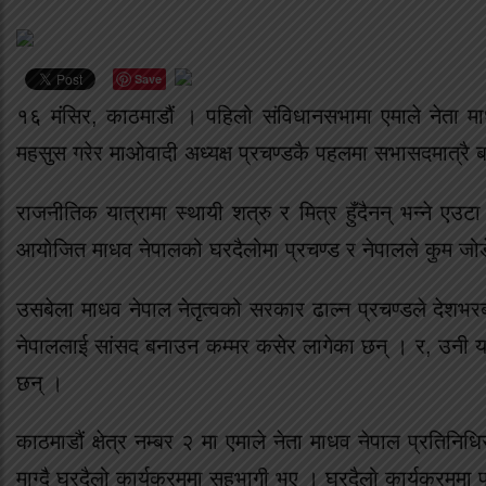
Save
१६ मंसिर, काठमाडौं । पहिलो संविधानसभामा एमाले नेता 
महसुस गरेर माओवादी अध्यक्ष प्रचण्डकै पहलमा सभासदमात्रै ब
राजनीतिक यात्रामा स्थायी शत्रु र मित्र हुँदैनन् भन्ने ए
आयोजित माधव नेपालको घरदैलोमा प्रचण्ड र नेपालले कुम जोडे
उसबेला माधव नेपाल नेतृत्वको सरकार ढाल्न प्रचण्डले देशभरब
नेपाललाई सांसद बनाउन कम्मर कसेर लागेका छन् । र, उनी यस
छन् ।
काठमाडौं क्षेत्र नम्बर २ मा एमाले नेता माधव नेपाल प्रतिनि
माग्दै घरदैलो कार्यक्रममा सहभागी भए । घरदैलो कार्यक्रममा 