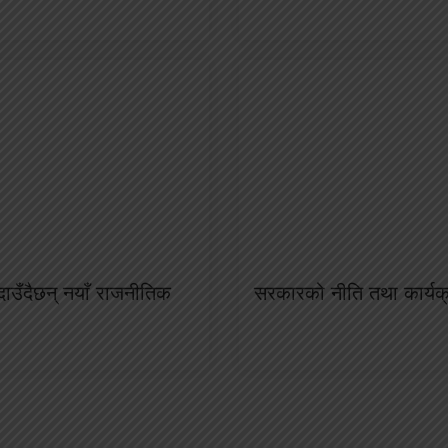
ाउँदैछन् नयाँ राजनीतिक
सरकारको नीति तथा कार्य