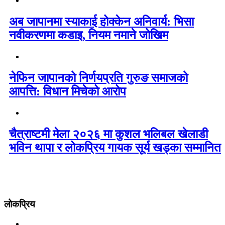
अब जापानमा स्याकाई होक्केन अनिवार्य: भिसा
नवीकरणमा कडाइ, नियम नमाने जोखिम
नेफिन जापानको निर्णयप्रति गुरुङ समाजको
आपत्ति: विधान मिचेको आरोप
चैत्राष्टमी मेला २०२६ मा कुशल भलिबल खेलाडी
भविन थापा र लोकप्रिय गायक सूर्य खड्का सम्मानित
लोकप्रिय