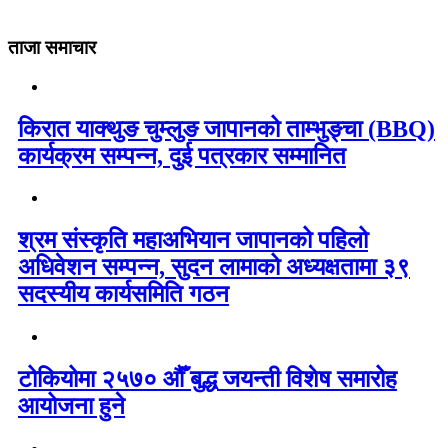
ताजा समाचार
किरात याक्थुङ चुम्लुङ जापानको ताम्भुङ्चा (BBQ)
कार्यक्रम सम्पन्न, दुई पत्रकार सम्मानित
श्रम संस्कृति महाअभियान जापानको पहिलो
अधिवेशन सम्पन्न, सुदन लामाको अध्यक्षतामा ३९
सदस्यीय कार्यसमिति गठन
टोकियोमा २५७० औँ बुद्ध जयन्ती विशेष समारोह
आयोजना हुने