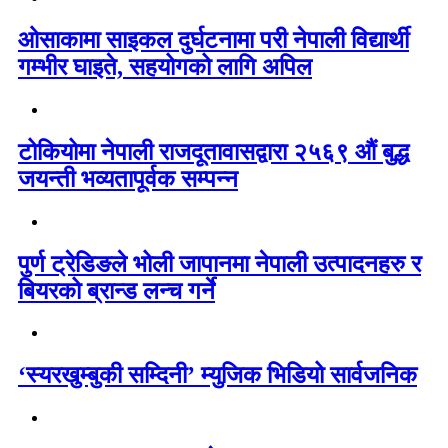
ओसाकामा साइकल दुर्घटनामा परी नेपाली विद्यार्थी
गम्भीर घाइते, सहयोगको लागि अपिल
टोकियोमा नेपाली राजदूतावासद्वारा २५६९ औं बुद्ध
जयन्ती भव्यतापूर्वक सम्पन्न
पुर्ण ट्रेडिङले भोली जापानमा नेपाली उत्पादनहरु र
बियरको ब्रान्ड लन्च गर्ने
‘स्यरखुम्बुकी सम्दिनी’ म्युजिक भिडियो सार्वजनिक