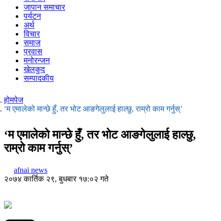
जापान समाचार
पर्यटन
अर्थ
विचार
समाज
प्रवास
मनोरन्जन
खेलकुद
सम्पादकीय
होमपेज
‘म एमालेको मान्छे हुँ, तर भोट आङगेलुलाई हाल्छु, राम्रो काम गर्नुस्’
‘म एमालेको मान्छे हुँ, तर भोट आङगेलुलाई हाल्छु,
राम्रो काम गर्नुस्’
afnai news
२०७४ कार्तिक २९, बुधबार १७:०२ गते