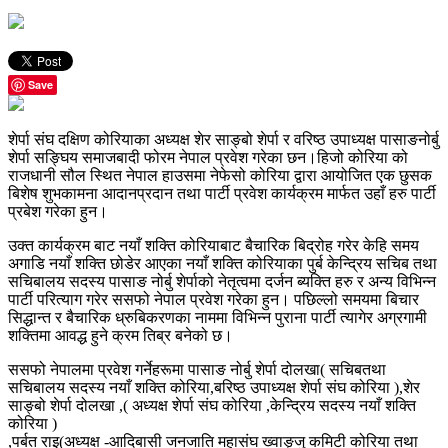
Save
शेर्पा संघ दक्षिण कोरियाका अध्यक्ष शेर साङ्बो शेर्पा र वरिष्ठ उपाध्यक्ष पासाङनोर्बु
शेर्पा सङ्घिय समाजबादी फोरम नेपाल प्रवेश गरेका छन।हिजो कोरिया को
राजधानी सौल स्थित नेपाल हाउसमा नेफेसो कोरिया द्वारा आयोजित एक छुसक
बिशेष शुभकामना आदानप्रदान तथा पार्टी प्रवेश कार्यक्रम मार्फत उहाँ हरु पार्टी
प्रबेश गरेका हुन।
उक्त कार्यक्रम बाट नयाँ शक्ति कोरियाबाट बैचारिक बिद्रोह गरेर केहि समय
अगाडि नयाँ शक्ति छोडेर आएका नयाँ शक्ति कोरियाका पुर्ब केन्द्रिय सचिब तथा
सचिबालय सदस्य पासाङ नोर्बु शेर्पाको नेतृत्वमा दर्जन ब्यक्ति हरु र अन्य विभिन्न
पार्टी परित्याग गरेर ससफो नेपाल प्रवेश गरेका हुन। पछिल्लो समयमा बिचार
सिद्धान्त र बैचारिक ध्रुबिकरणका नाममा विभिन्न पुराना पार्टी त्यागेर अग्रगामी
शक्तिमा आवद्ध हुने क्रम तिब्र बनेको छ।
ससफो नेपालमा प्रवेश गर्नेहरूमा पासाङ नोर्बु शेर्पा दोलखा( सचिबतथा
सचिबालय सदस्य नयाँ शक्ति कोरिया,बरिष्ठ उपाध्यक्ष शेर्पा संघ कोरिया ),शेर
साङ्बो शेर्पा दोलखा ,( अध्यक्ष शेर्पा संघ कोरिया ,केन्द्रिय सदस्य नयाँ शक्ति
कोरिया )
,पर्बत राइ(अध्यक्ष -आदिबासी जनजाति महासंघ ख्वाङ्जु कमिटी कोरिया तथा