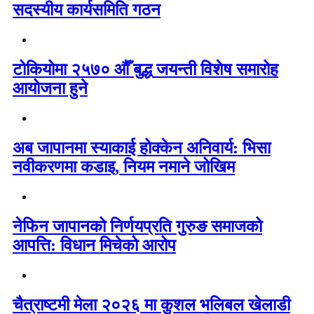
सदस्यीय कार्यसमिति गठन
टोकियोमा २५७० औँ बुद्ध जयन्ती विशेष समारोह
आयोजना हुने
अब जापानमा स्याकाई होक्केन अनिवार्य: भिसा
नवीकरणमा कडाइ, नियम नमाने जोखिम
नेफिन जापानको निर्णयप्रति गुरुङ समाजको
आपत्ति: विधान मिचेको आरोप
चैत्राष्टमी मेला २०२६ मा कुशल भलिबल खेलाडी