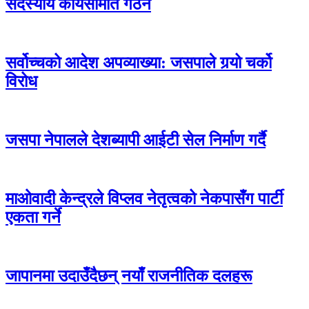
सदस्यीय कार्यसमिति गठन
सर्वोच्चको आदेश अपव्याख्या: जसपाले गर्‍यो चर्को
विरोध
जसपा नेपालले देशब्यापी आईटी सेल निर्माण गर्दै
माओवादी केन्द्रले विप्लव नेतृत्वको नेकपासँग पार्टी
एकता गर्ने
जापानमा उदाउँदैछन् नयाँ राजनीतिक दलहरू