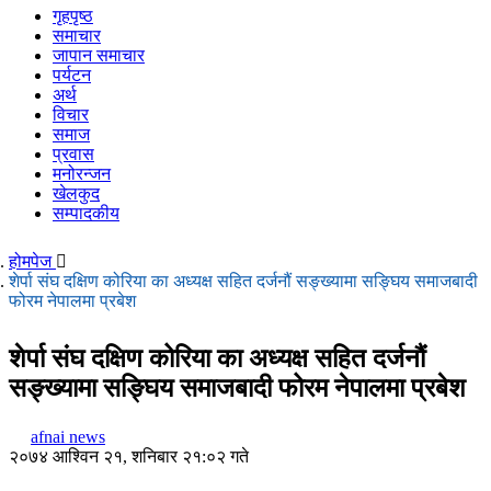
गृहपृष्ठ
समाचार
जापान समाचार
पर्यटन
अर्थ
विचार
समाज
प्रवास
मनोरन्जन
खेलकुद
सम्पादकीय
होमपेज
शेर्पा संघ दक्षिण कोरिया का अध्यक्ष सहित दर्जनौं सङ्ख्यामा सङ्घिय समाजबादी
फोरम नेपालमा प्रबेश
शेर्पा संघ दक्षिण कोरिया का अध्यक्ष सहित दर्जनौं
सङ्ख्यामा सङ्घिय समाजबादी फोरम नेपालमा प्रबेश
afnai news
२०७४ आश्विन २१, शनिबार २१:०२ गते