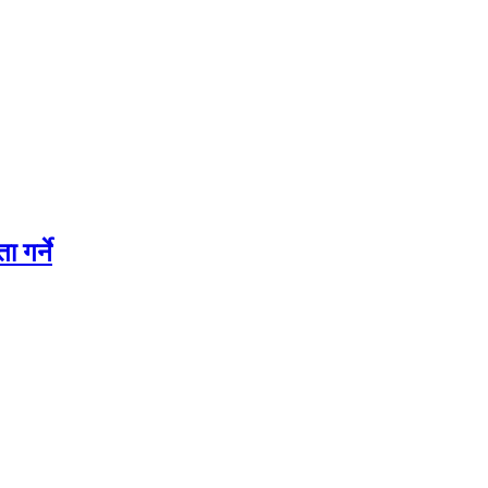
 गर्ने