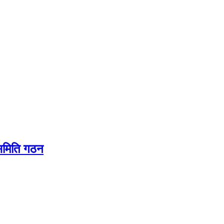
यसमिति गठन