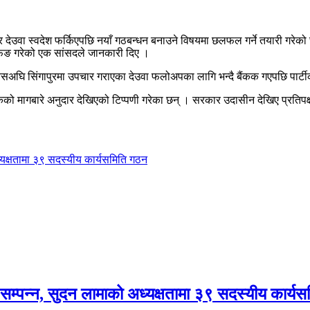
बहादुर देउवा स्वदेश फर्किएपछि नयाँ गठबन्धन बनाउने विषयमा छलफल गर्ने तयारी 
्रिफिङ गरेको एक सांसदले जानकारी दिए ।
सअघि सिंगापुरमा उपचार गराएका देउवा फलोअपका लागि भन्दै बैंकक गएपछि पार्टीक
्षकको मागबारे अनुदार देखिएको टिप्पणी गरेका छन् । सरकार उदासीन देखिए प्रतिपक्ष
यक्षतामा ३९ सदस्यीय कार्यसमिति गठन
म्पन्न, सुदन लामाको अध्यक्षतामा ३९ सदस्यीय कार्य