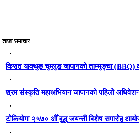
ताजा समाचार
किरात याक्थुङ चुम्लुङ जापानको ताम्भुङ्चा (BBQ) का
श्रम संस्कृति महाअभियान जापानको पहिलो अधिवेशन 
टोकियोमा २५७० औँ बुद्ध जयन्ती विशेष समारोह आयोज