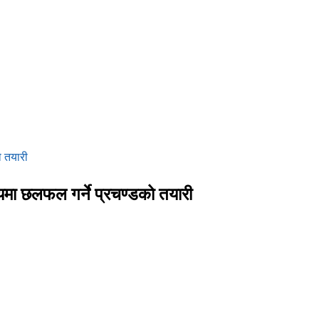
ो तयारी
षयमा छलफल गर्ने प्रचण्डको तयारी