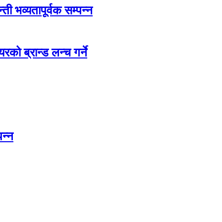
ती भव्यतापूर्वक सम्पन्न
रको ब्रान्ड लन्च गर्ने
पन्न