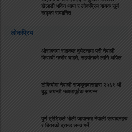
खेलाडी भविन थापा र लोकप्रिय गायक सूर्य
खड्का सम्मानित
लोकप्रिय
ओसाकामा साइकल दुर्घटनामा परी नेपाली
विद्यार्थी गम्भीर घाइते, सहयोगको लागि अपिल
टोकियोमा नेपाली राजदूतावासद्वारा २५६९ औं
बुद्ध जयन्ती भव्यतापूर्वक सम्पन्न
पुर्ण ट्रेडिङले भोली जापानमा नेपाली उत्पादनहरु
र बियरको ब्रान्ड लन्च गर्ने