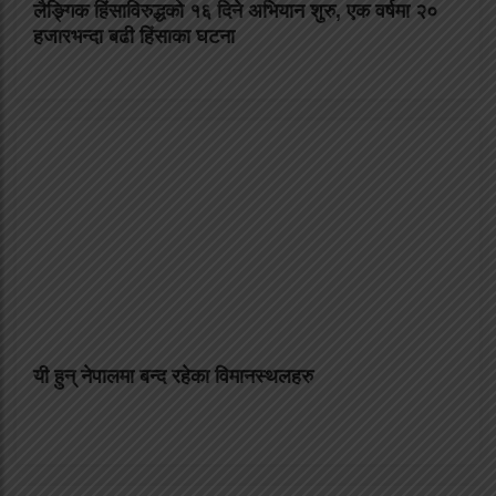
लैङ्गिक हिंसाविरुद्धको १६ दिने अभियान शुरु, एक वर्षमा २०
हजारभन्दा बढी हिंसाका घटना
यी हुन् नेपालमा बन्द रहेका विमानस्थलहरु