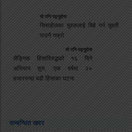
यो पनि पढ्नुहोस
सिसडाेलका युवकलाई बिहे गर्न युवती
पाउनै गाह्राे
यो पनि पढ्नुहोस
लैङ्गिक हिंसाविरुद्धको १६ दिने
अभियान शुरु, एक वर्षमा २०
हजारभन्दा बढी हिंसाका घटना
सम्बन्धित खवर