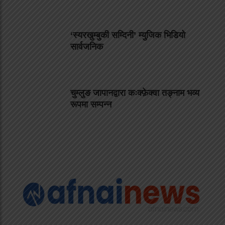
‘स्यरखुम्बुकी सम्दिनी’ म्युजिक भिडियो
सार्वजनिक
चुम्लुङ जापानद्वारा कःक्फ़ेक्वा तङ्नाम भव्य
रूपमा सम्पन्न