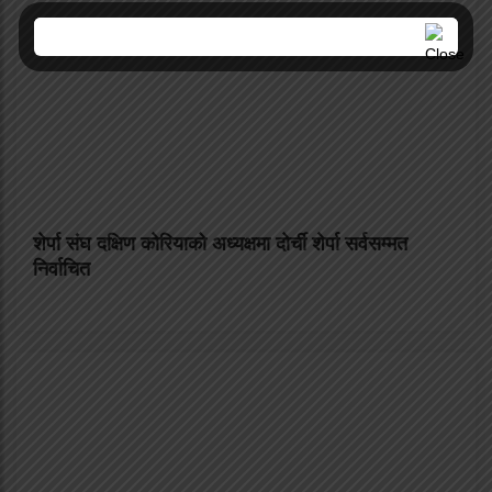
शेर्पा संघ दक्षिण कोरियाको अध्यक्षमा दोर्ची शेर्पा सर्वसम्मत
निर्वाचित