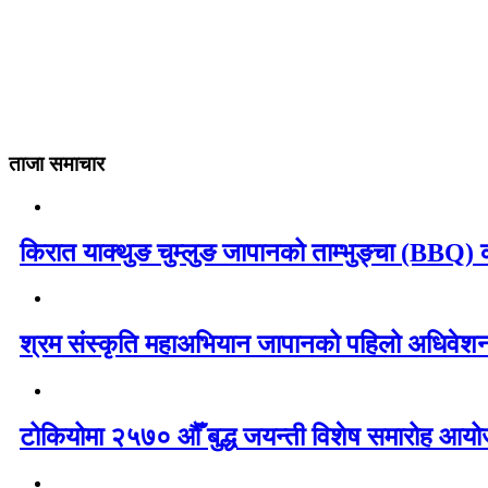
ताजा समाचार
किरात याक्थुङ चुम्लुङ जापानको ताम्भुङ्चा (BBQ) का
श्रम संस्कृति महाअभियान जापानको पहिलो अधिवेशन 
टोकियोमा २५७० औँ बुद्ध जयन्ती विशेष समारोह आयोज