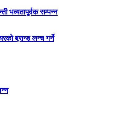
ती भव्यतापूर्वक सम्पन्न
रको ब्रान्ड लन्च गर्ने
पन्न