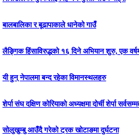
बालबालिका र बूढापाकाले धानेको गाउँ
लैङ्गिक हिंसाविरुद्धको १६ दिने अभियान शुरु, एक वर्
यी हुन् नेपालमा बन्द रहेका विमानस्थलहरु
शेर्पा संघ दक्षिण कोरियाको अध्यक्षमा दोर्ची शेर्पा सर्वसम्
सोलुखुम्बु आउँदै गरेको ट्रक खोटाङमा दुर्घटना