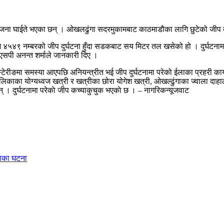
० जना घाईते भएका छन् । ओखलढुंगा सदरमुकामबाट काठमाडौका लागि छुटेको जीप बु
 ज ४५४९ नम्बरको जीप दुर्घटना हुँदा सडकबाट सय मिटर तल खसेको हो । दुर्घट
िएसपी अनन्त शर्माले जानकारी दिए ।
ेरीङमा समस्या आएपछि अनियन्त्रीत भई जीप दुर्घटनामा परेको ईलाका प्रहरी कार्य
उँपालिकाका योग्यध्वज खत्री र खत्रीका छोरा योगेश खत्री, ओखल्ढुंगाका ज्वाला
 । दुर्घटनामा परेकाे जीप कच्याकुचुक भएकाे छ । – नागरिकन्यूजवाट
ंसाका घटना