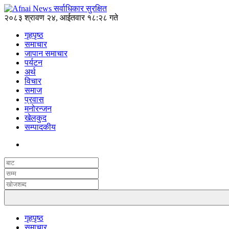
२०८३ श्रावण २४, आईतवार १८:२८ गते
गृहपृष्ठ
समाचार
जापान समाचार
पर्यटन
अर्थ
विचार
समाज
प्रवास
मनोरन्जन
खेलकुद
सम्पादकीय
गृहपृष्ठ
समाचार