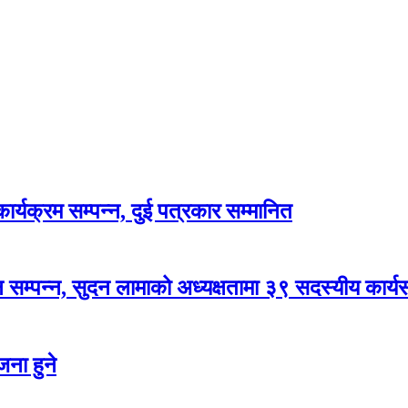
र्यक्रम सम्पन्न, दुई पत्रकार सम्मानित
सम्पन्न, सुदन लामाको अध्यक्षतामा ३९ सदस्यीय कार्
ना हुने