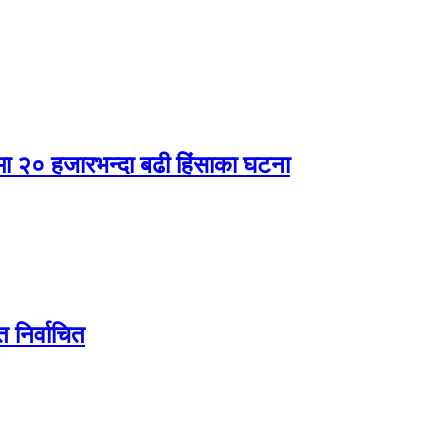
षमा २० हजारभन्दा बढी हिंसाका घटना
मत निर्वाचित