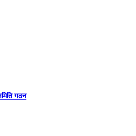
यसमिति गठन