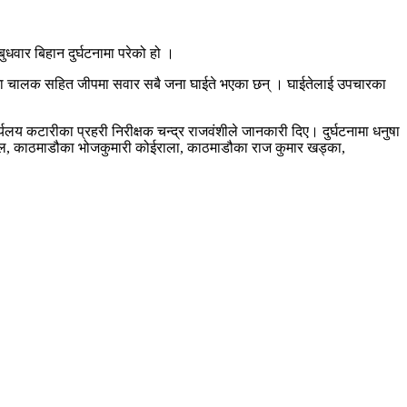
धवार बिहान दुर्घटनामा परेको हो ।
नामा चालक सहित जीपमा सवार सबै जना घाईते भएका छन् । घाईतेलाई उपचारका
लय कटारीका प्रहरी निरीक्षक चन्द्र राजवंशीले जानकारी दिए। दुर्घटनामा धनुषा
 दाहाल, काठमाडौका भोजकुमारी कोईराला, काठमाडौका राज कुमार खड्का,