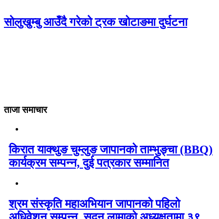
सोलुखुम्बु आउँदै गरेको ट्रक खोटाङमा दुर्घटना
ताजा समाचार
किरात याक्थुङ चुम्लुङ जापानको ताम्भुङ्चा (BBQ)
कार्यक्रम सम्पन्न, दुई पत्रकार सम्मानित
श्रम संस्कृति महाअभियान जापानको पहिलो
अधिवेशन सम्पन्न, सुदन लामाको अध्यक्षतामा ३९