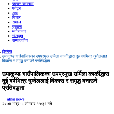
जापान समाचार
पर्यटन
अर्थ
विचार
समाज
प्रवास
मनोरन्जन
खेलकुद
सम्पादकीय
होमपेज
उमाकुण्ड गाउँपालिकका उपप्रमुख उर्मिला कार्कीद्धारा दुई बर्षभित्र गुम्देललाई
विकास र समृद्ध बनाउने प्रतिबद्धता
उमाकुण्ड गाउँपालिकका उपप्रमुख उर्मिला कार्कीद्धारा
दुई बर्षभित्र गुम्देललाई विकास र समृद्ध बनाउने
प्रतिबद्धता
afnai news
२०७४ भाद्र ५, सोमबार १५:३६ गते