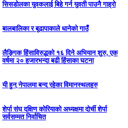
सिसडाेलका युवकलाई बिहे गर्न युवती पाउनै गाह्राे
बालबालिका र बूढापाकाले धानेको गाउँ
लैङ्गिक हिंसाविरुद्धको १६ दिने अभियान शुरु, एक
वर्षमा २० हजारभन्दा बढी हिंसाका घटना
यी हुन् नेपालमा बन्द रहेका विमानस्थलहरु
शेर्पा संघ दक्षिण कोरियाको अध्यक्षमा दोर्ची शेर्पा
सर्वसम्मत निर्वाचित