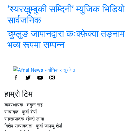
‘स्यरखुम्बुकी सम्दिनी’ म्युजिक भिडियो
सार्वजनिक
चुम्लुङ जापानद्वारा कःक्फ़ेक्वा तङ्नाम
भव्य रूपमा सम्पन्न
हाम्राे टिम
ब्यबस्थापक -शकुन राइ
सम्पादक -फुर्वा शेर्पा
सहसम्पादक-म्हेन्दो लामा
‍बिशेष सम्पाददाता -फुर्वा जा‌ङबु शेर्पा