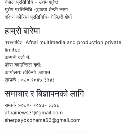
नेपाल प्रतिनिधि – उत्तम श्रेष्ठ
युरोप प्रतिनिधि -ल्हाक्पा तेन्जी लामा
दक्षिण कोरिया प्रतिनिधि- गेल्छिरी शेर्पा
हाम्रो बारेमा
प्रस्तावित Afnai multimedia and production private
limited
कम्पनी दर्ता नं.
प्रेस काउन्सिल दर्ता:
कार्यालय: टोकियो ,जापान
सम्पर्क :-०८० ९०४७ ३३४८
समाचार र बिज्ञापनको लागि
सम्पर्क :-०८०- ९०४७- ३३४८
afnainews31@gmail.com
sherpayokohama56@gmail.com
© 2026 Afnai News सर्वाधिकार सुरक्षित