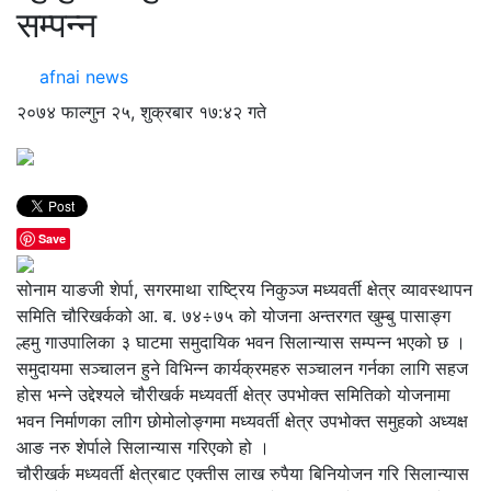
सम्पन्न
afnai news
२०७४ फाल्गुन २५, शुक्रबार १७:४२ गते
Save
सोनाम याङजी शेर्पा, सगरमाथा राष्ट्रिय निकुञ्ज मध्यवर्ती क्षेत्र व्यावस्थापन
समिति चौरिखर्कको आ. ब. ७४÷७५ को योजना अन्तरगत खुम्बु पासाङ्ग
ल्हमु गाउपालिका ३ घाटमा समुदायिक भवन सिलान्यास सम्पन्न भएको छ ।
समुदायमा सञ्चालन हुने विभिन्न कार्यक्रमहरु सञ्चालन गर्नका लागि सहज
होस भन्ने उद्देश्यले चौरीखर्क मध्यवर्ती क्षेत्र उपभोक्त समितिको योजनामा
भवन निर्माणका लाीग छोमोलोङ्गमा मध्यवर्ती क्षेत्र उपभोक्त समुहको अध्यक्ष
आङ नरु शेर्पाले सिलान्यास गरिएको हो ।
चौरीखर्क मध्यवर्ती क्षेत्रबाट एक्तीस लाख रुपैया बिनियोजन गरि सिलान्यास