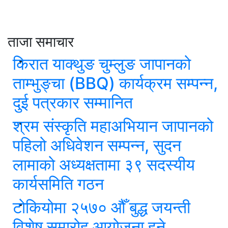
ताजा समाचार
किरात याक्थुङ चुम्लुङ जापानको
ताम्भुङ्चा (BBQ) कार्यक्रम सम्पन्न,
दुई पत्रकार सम्मानित
श्रम संस्कृति महाअभियान जापानको
पहिलो अधिवेशन सम्पन्न, सुदन
लामाको अध्यक्षतामा ३९ सदस्यीय
कार्यसमिति गठन
टोकियोमा २५७० औँ बुद्ध जयन्ती
विशेष समारोह आयोजना हुने