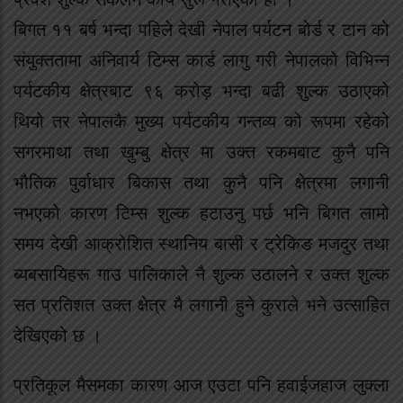
बिगत ११ बर्ष भन्दा पहिले देखी नेपाल पर्यटन बोर्ड र टान को
संयुक्ततामा अनिवार्य टिम्स कार्ड लागु गरी नेपालको विभिन्न
पर्यटकीय क्षेत्रबाट ९६ करोड़ भन्दा बढी शुल्क उठाएको
थियो तर नेपालकै मुख्य पर्यटकीय गन्तव्य को रूपमा रहेको
सगरमाथा तथा खुम्बु क्षेत्र मा उक्त रकमबाट कुनै पनि
भौतिक पुर्वाधार बिकास तथा कुनै पनि क्षेत्रमा लगानी
नभएको कारण टिम्स शुल्क हटाउनु पर्छ भनि बिगत लामो
समय देखी आक्रोशित स्थानिय बासी र ट्रेकिङ मजदुर तथा
ब्यबसायिहरू गाउ पालिकाले नै शुल्क उठालने र उक्त शुल्क
सत प्रतिशत उक्त क्षेत्र मै लगानी हुने कुराले भने उत्साहित
देखिएको छ ।
प्रतिकूल मैसमका कारण आज एउटा पनि हवाईजहाज लुक्ला