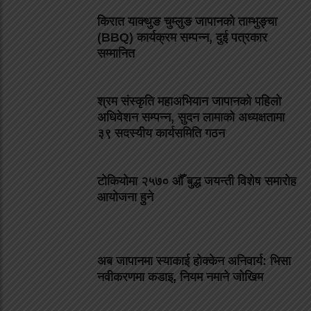
किरात याक्थुङ चुम्लुङ जापानको ताम्भुङ्चा
(BBQ) कार्यक्रम सम्पन्न, दुई पत्रकार
सम्मानित
श्रम संस्कृति महाअभियान जापानको पहिलो
अधिवेशन सम्पन्न, सुदन लामाको अध्यक्षतामा
३९ सदस्यीय कार्यसमिति गठन
टोकियोमा २५७० औँ बुद्ध जयन्ती विशेष समारोह
आयोजना हुने
अब जापानमा स्याकाई होक्केन अनिवार्य: भिसा
नवीकरणमा कडाइ, नियम नमाने जोखिम