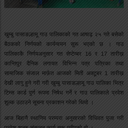
खुम्बु पासाङल्हामू गाउ पालिकाको गत आषाढ़ २५ गते बसेको
बैठकको निर्णयको कार्यन्वयन सुरू भएको छ । गाउ
पालिकाकै निर्णयअनुसार गत सेप्टेम्बर 16 र 17 तारीख़
कान्तिपुर दैनिक लगायत विभिन्न पत्र पत्रिका तथा
सामाजिक संजाल मार्फ़त आजको मिती अक्टूबर 1 तारीख़
देखी लागु हुने गरी गरी खुम्बु पासाङल्हामू गाउ पालिका भित्र
टिम्स कार्ड पुर्ण रूपमा निषेध गर्ने र गाउ पालिकाले प्रवेश
शुल्क उठाउने सूचना प्रकाशन गरेको थियो ।
आज बिहानै स्थानिय परम्परा अनुसारको विधिवत पुजा गरी
प्रवेश शुल्क संकलन कार्य सुरू गरीएको हो ।