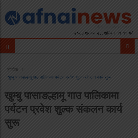
२०८३ श्रावण २३, शनिबार ११:११ गते
होमपेज
खुम्बु पासाङल्हामू गाउ पालिकामा पर्यटन प्रवेश शुल्क संकलन कार्य सुरू
खुम्बु पासाङल्हामू गाउ पालिकामा
पर्यटन प्रवेश शुल्क संकलन कार्य
सुरू