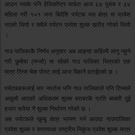
आउन नसके पनि हेलिकॉप्टर मार्फ़त आज ६७ पुरूष र ३४
महिला गरी १०१ जना बिदेशि पर्यटक यस क्षेत्र मा प्रबेश
भएको थियो र सबैले पर्यटन प्रवेश शुल्क ख़रीद गरेको थियो
।
गाउ पालिकाकै निर्णय अनुसार अब आइन्दा कहिल्यै लागु नहुने
गरी छुमोवा (मन्जो) मा रहेको गाउ पालिका भित्रको एक
मात्र टिम्स चेक पोस्ट लाई आज बिहानै हटाईएको छ ।
पर्यटकहरूलाई मार नपरोस भनि गाउ पालिकाले पनि टिम्सले
असुल्दै आएको अधिकतम शुल्क बराबरकै प्रति ब्यक्ती दुई
हजार रूपैया नै शुल्क निर्धारण गरेको छ ।
अब पर्यटकले खुम्बु क्षेत्र भ्रमण गर्न आउदा गाउपालिका
प्रवेश शुल्क र सगरमाथा राष्ट्रीय निकुंज प्रवेश शुल्क मात्र