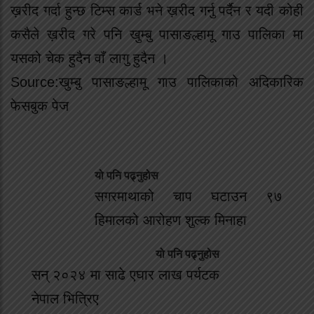
ख़रीद गर्दा हुन्छ टिम्स कार्ड भने ख़रीद गर्नु पर्दैन र यदी कोही
कसैले ख़रीद गरे पनि खुम्बु पासाङल्हामू गाउ पालिका मा
यसको चेक हुदैन वाँ लागु हुदैन ।
Source:खुम्बु पासाङल्हामू गाउ पालिकाको अदिकारिक
फेसबुक पेज
यो पनि पढ्नुहोस
सगरमाथाको चाप घटाउन ९७
हिमालको आरोहण शुल्क मिनाहा
यो पनि पढ्नुहोस
सन् २०२४ मा साढे एघार लाख पर्यटक
नेपाल भित्रिए