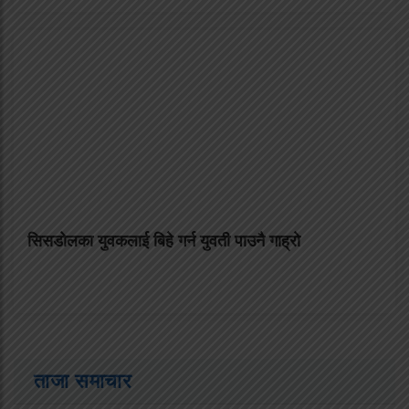
सिसडाेलका युवकलाई बिहे गर्न युवती पाउनै गाह्राे
ताजा समाचार