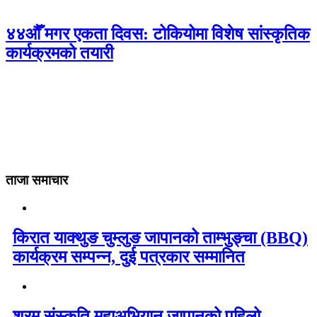
४४औँ मगर एकता दिवस: टोकियोमा विशेष सांस्कृतिक
कार्यक्रमको तयारी
ताजा समाचार
किरात याक्थुङ चुम्लुङ जापानको ताम्भुङ्चा (BBQ)
कार्यक्रम सम्पन्न, दुई पत्रकार सम्मानित
श्रम संस्कृति महाअभियान जापानको पहिलो