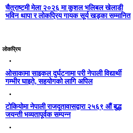
चैत्राष्टमी मेला २०२६ मा कुशल भलिबल खेलाडी
भविन थापा र लोकप्रिय गायक सूर्य खड्का सम्मानित
लोकप्रिय
ओसाकामा साइकल दुर्घटनामा परी नेपाली विद्यार्थी
गम्भीर घाइते, सहयोगको लागि अपिल
टोकियोमा नेपाली राजदूतावासद्वारा २५६९ औं बुद्ध
जयन्ती भव्यतापूर्वक सम्पन्न