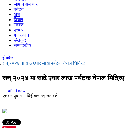
जापान समाचार
पर्यटन
अर्थ
विचार
समाज
प्रवास
मनोरन्जन
खेलकुद
सम्पादकीय
होमपेज
सन् २०२४ मा साढे एघार लाख पर्यटक नेपाल भित्रिए
सन् २०२४ मा साढे एघार लाख पर्यटक नेपाल भित्रिए
afnai news
२०८१ पुष १८, बिहीबार ०९:०० गते