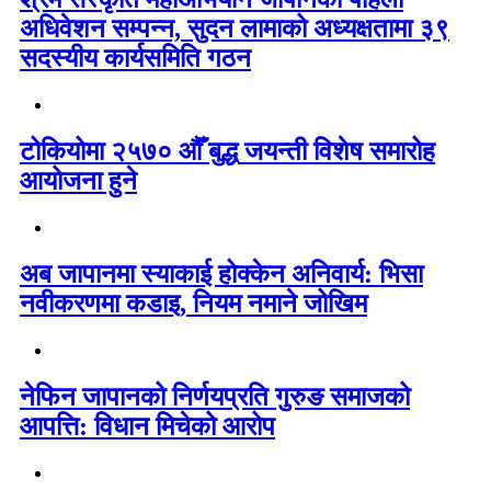
अधिवेशन सम्पन्न, सुदन लामाको अध्यक्षतामा ३९
सदस्यीय कार्यसमिति गठन
टोकियोमा २५७० औँ बुद्ध जयन्ती विशेष समारोह
आयोजना हुने
अब जापानमा स्याकाई होक्केन अनिवार्य: भिसा
नवीकरणमा कडाइ, नियम नमाने जोखिम
नेफिन जापानको निर्णयप्रति गुरुङ समाजको
आपत्ति: विधान मिचेको आरोप