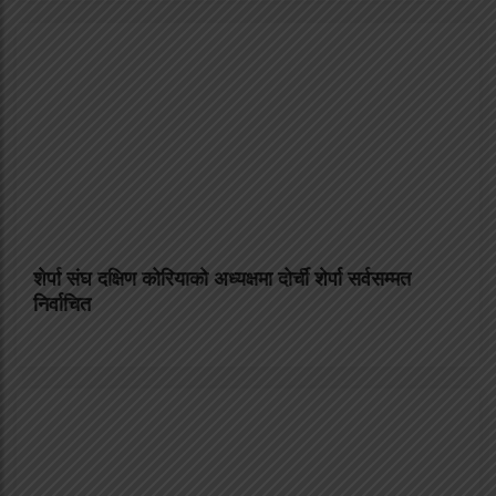
शेर्पा संघ दक्षिण कोरियाको अध्यक्षमा दोर्ची शेर्पा सर्वसम्मत
निर्वाचित