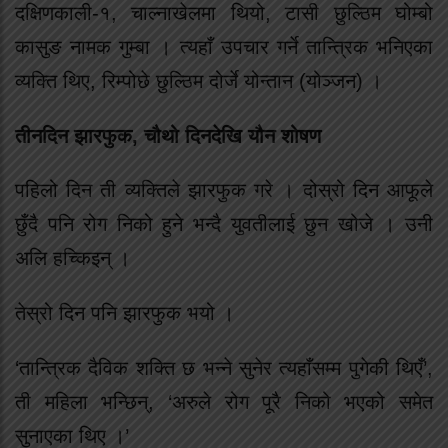
दक्षिणकाली-१, चाल्नाखेलमा थियो, टासी छुल्ठिम घोम्बो
कासुङ नामक गुम्बा । त्यहाँ उपचार गर्ने तान्त्रिक भनिएका
व्यक्ति थिए, रिम्पोछे छुल्ठिम दोर्जे योन्तान (योञ्जन) ।
तीनदिन झारफुक, चौथो दिनदेखि यौन शोषण
पहिलो दिन ती व्यक्तिले झारफुक गरे । दोस्रो दिन आफूले
छुँदै पनि रोग निको हुने भन्दै युवतीलाई छुन खोजे । उनी
अलि हच्किइन् ।
तेस्रो दिन पनि झारफुक भयो ।
‘तान्त्रिक दैविक शक्ति छ भन्ने सुनेर त्यहाँसम्म पुगेकी थिएँ’,
ती महिला भन्छिन्, ‘अरुले रोग पूरै निको भएको समेत
सुनाएका थिए ।’