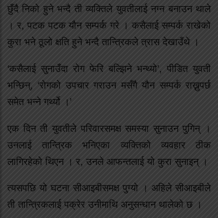
छुँदै निको हुने भन्दै ती व्यक्तिले युवतीलाई नग्न बनाउन थाले
। र, पटक पटक यौन सम्पर्क गरे । कसैलाई सम्पर्क राखेको
कुरा भने ठूलो क्षति हुने भन्दै तान्त्रिकले त्रास देखाउँथे ।
‘कसैलाई सुनाउँदा रोग फेरि बल्झिने भन्थ्यो’, पीडित युवती
भन्छिन्, ‘रोगको उपचार गराउन मसँगै यौन सम्पर्क राख्नुपर्छ
समेत भन्ने गर्थ्यो ।’
एक दिन ती युवतीले परिवारसमक्ष समस्या सुनाउन पुगिन् ।
उनलाई तान्त्रिक भनिएका व्यक्तिको व्यवहार ठीक
लागिरहेको थिएन । र, उनले आफन्तलाई यो कुरा सुनाइन् ।
त्यसपछि यो घटना सीआइबीसमक्ष पुग्यो । अहिले सीआइबीले
ती तान्त्रिकलाई पक्रेर उनीमाथि अनुसन्धान थालेको छ ।