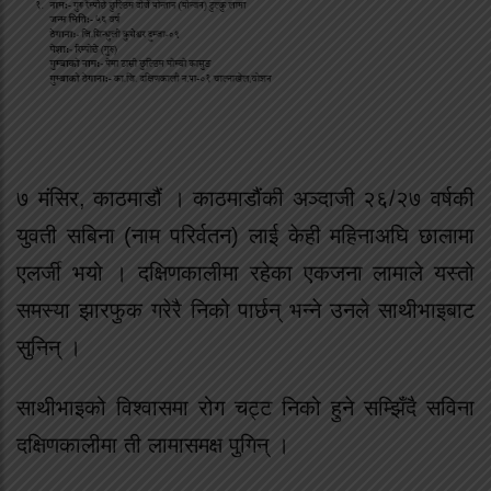
७ मंसिर, काठमाडौं । काठमाडौंकी अञ्दाजी २६/२७ वर्षकी
युवती सबिना (नाम परिर्वतन) लाई केही महिनाअघि छालामा
एलर्जी भयो । दक्षिणकालीमा रहेका एकजना लामाले यस्तो
समस्या झारफुक गरेरै निको पार्छन् भन्ने उनले साथीभाइबाट
सुनिन् ।
साथीभाइको विश्वासमा रोग चट्ट निको हुने सम्झिँदै सविना
दक्षिणकालीमा ती लामासमक्ष पुगिन् ।