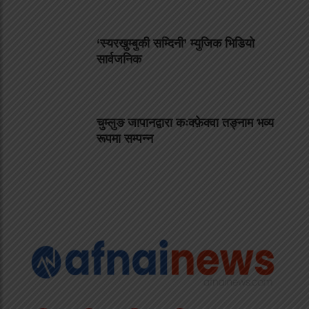
‘स्यरखुम्बुकी सम्दिनी’ म्युजिक भिडियो
सार्वजनिक
चुम्लुङ जापानद्वारा कःक्फ़ेक्वा तङ्नाम भव्य
रूपमा सम्पन्न