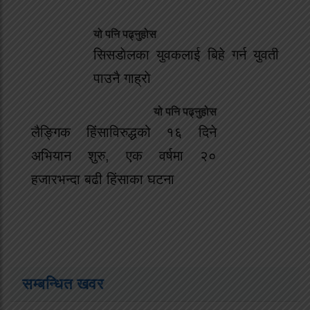
यो पनि पढ्नुहोस
सिसडाेलका युवकलाई बिहे गर्न युवती
पाउनै गाह्राे
यो पनि पढ्नुहोस
लैङ्गिक हिंसाविरुद्धको १६ दिने
अभियान शुरु, एक वर्षमा २०
हजारभन्दा बढी हिंसाका घटना
सम्बन्धित खवर