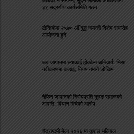
अधिवेशन सम्पन्न, सुदन लामाको अध्यक्षतामा
३९ सदस्यीय कार्यसमिति गठन
टोकियोमा २५७० औँ बुद्ध जयन्ती विशेष समारोह
आयोजना हुने
अब जापानमा स्याकाई होक्केन अनिवार्य: भिसा
नवीकरणमा कडाइ, नियम नमाने जोखिम
नेफिन जापानको निर्णयप्रति गुरुङ समाजको
आपत्ति: विधान मिचेको आरोप
चैत्राष्टमी मेला २०२६ मा कुशल भलिबल