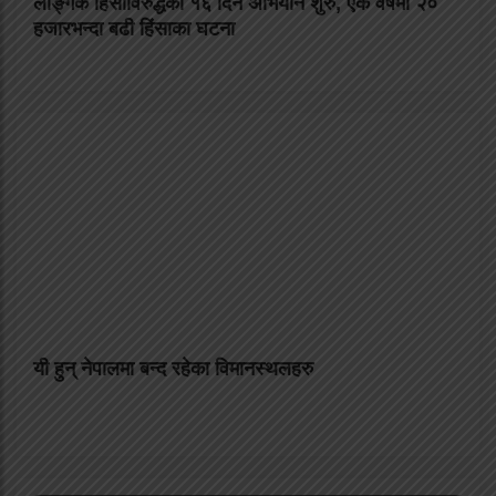
लैङ्गिक हिंसाविरुद्धको १६ दिने अभियान शुरु, एक वर्षमा २०
हजारभन्दा बढी हिंसाका घटना
यी हुन् नेपालमा बन्द रहेका विमानस्थलहरु