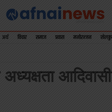
अर्थ
विचार
समाज
प्रवास
मनोरन्जन
खेलकु
 अध्यक्षता आदिवासी