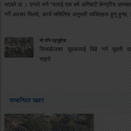
भएकाे छ । उनले भने “मलाई एक बर्ष अगिबाटै केन्द्रीय अध्यक्ष
गर्ने अवसर मिल्याे, कार्य समितिमा अनुभवी व्यक्तिहरू हुनु हुन्छ,
यो पनि पढ्नुहोस
सिसडाेलका युवकलाई बिहे गर्न युवती पा
गाह्राे
सम्बन्धित खवर