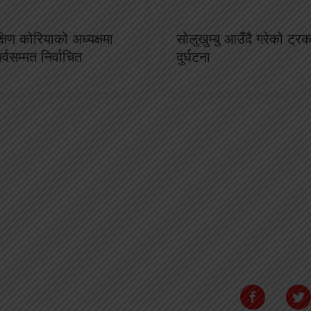
क्षिण कोरियाको अध्यक्षमा
सोलुखुम्बु आउँदै गरेको ट्
 सर्वसम्मत निर्वाचित
दुर्घटना