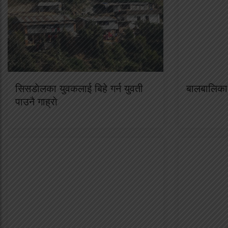
सिसडाेलका युवकलाई बिहे गर्न युवती
बालबालिका 
पाउनै गाह्राे