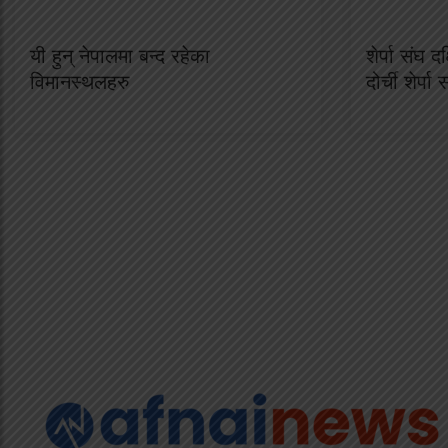
यी हुन् नेपालमा बन्द रहेका
शेर्पा संघ द
विमानस्थलहरु
दोर्ची शेर्पा