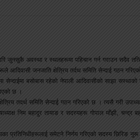
ारि जुनसुकै अवस्था र स्थलहरूमा पहिचान गर्न गराउन सदैव तत्लि
रूले आदिवासी जनजाति क्षेत्रिय तर्दथ समिति सेन्दाई गठन गरिएक
 सेन्दाईमा बसाेबास रहेकाे नेपाली आदिवासीकाे साझा सस्थाकाे 
जनाएकाे छ ।
्रिय तदर्थ समिति सेन्दाई गठन गरिएकाे छ । त्यसै गरी उपाध्यक्षम
ाध्याक्ष निम बहादुर तामाङ र सदस्यहरू गाेपाल माँझी, चन्द्र ब
ा प्रतिनिधीहरूलाई समेटने निर्णय गरिएकाे सदस्य छिरिङ नुरू शे