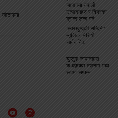
जापानमा नेपाली
उत्पादनहरु र बियरको
रक खोटाङमा
ब्रान्ड लन्च गर्ने
‘स्यरखुम्बुकी सम्दिनी’
म्युजिक भिडियो
सार्वजनिक
चुम्लुङ जापानद्वारा
कःक्फ़ेक्वा तङ्नाम भव्य
रूपमा सम्पन्न