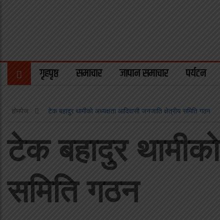
गृहपृष्ठ
समाचार
जापान समाचार
पर्यटन
होमपेज
टेक बहादुर थामीकाे अध्यक्षता आदिवासी जनजाति क्षेत्रीय समिति गठन
टेक बहादुर थामीकाे
समिति गठन