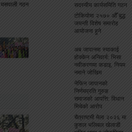
्दा यसपाली गठन
सदस्यीय कार्यसमिति गठन
टोकियोमा २५७० औँ बुद्ध
जयन्ती विशेष समारोह
आयोजना हुने
अब जापानमा स्याकाई
होक्केन अनिवार्य: भिसा
नवीकरणमा कडाइ, नियम
नमाने जोखिम
नेफिन जापानको
निर्णयप्रति गुरुङ
समाजको आपत्ति: विधान
मिचेको आरोप
चैत्राष्टमी मेला २०२६ मा
कुशल भलिबल खेलाडी