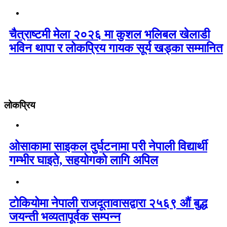
चैत्राष्टमी मेला २०२६ मा कुशल भलिबल खेलाडी
भविन थापा र लोकप्रिय गायक सूर्य खड्का सम्मानित
लोकप्रिय
ओसाकामा साइकल दुर्घटनामा परी नेपाली विद्यार्थी
गम्भीर घाइते, सहयोगको लागि अपिल
टोकियोमा नेपाली राजदूतावासद्वारा २५६९ औं बुद्ध
जयन्ती भव्यतापूर्वक सम्पन्न