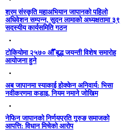
श्रम संस्कृति महाअभियान जापानको पहिलो
अधिवेशन सम्पन्न, सुदन लामाको अध्यक्षतामा ३९
सदस्यीय कार्यसमिति गठन
टोकियोमा २५७० औँ बुद्ध जयन्ती विशेष समारोह
आयोजना हुने
अब जापानमा स्याकाई होक्केन अनिवार्य: भिसा
नवीकरणमा कडाइ, नियम नमाने जोखिम
नेफिन जापानको निर्णयप्रति गुरुङ समाजको
आपत्ति: विधान मिचेको आरोप