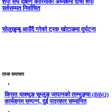
शेर्पा संघ दक्षिण कोरियाको अध्यक्षमा दोर्ची शेर्पा
सर्वसम्मत निर्वाचित
सोलुखुम्बु आउँदै गरेको ट्रक खोटाङमा दुर्घटना
ताजा समाचार
किरात याक्थुङ चुम्लुङ जापानको ताम्भुङ्चा (BBQ)
कार्यक्रम सम्पन्न, दुई पत्रकार सम्मानित