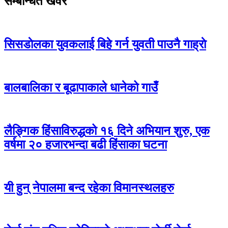
सम्बन्धित खवर
सिसडाेलका युवकलाई बिहे गर्न युवती पाउनै गाह्राे
बालबालिका र बूढापाकाले धानेको गाउँ
लैङ्गिक हिंसाविरुद्धको १६ दिने अभियान शुरु, एक
वर्षमा २० हजारभन्दा बढी हिंसाका घटना
यी हुन् नेपालमा बन्द रहेका विमानस्थलहरु